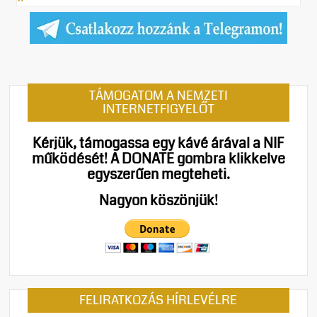
TÁMOGATOM A NEMZETI
INTERNETFIGYELŐT
Kérjük, támogassa egy kávé árával a NIF
működését!
A DONATE gombra klikkelve
egyszerűen megteheti.
Nagyon köszönjük!
FELIRATKOZÁS HÍRLEVÉLRE