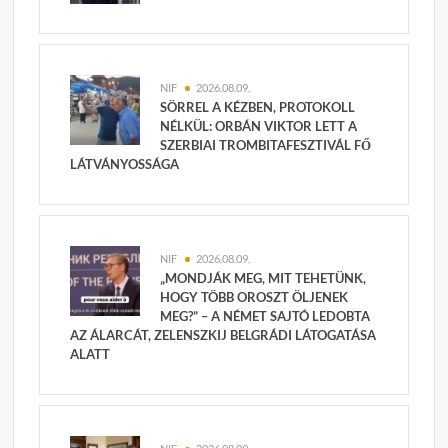
NIF
2026.08.09.
SÖRREL A KÉZBEN, PROTOKOLL
NÉLKÜL: ORBÁN VIKTOR LETT A
SZERBIAI TROMBITAFESZTIVÁL FŐ
LÁTVÁNYOSSÁGA
NIF
2026.08.09.
„MONDJÁK MEG, MIT TEHETÜNK,
HOGY TÖBB OROSZT ÖLJENEK
MEG?” – A NÉMET SAJTÓ LEDOBTA
AZ ÁLARCÁT, ZELENSZKIJ BELGRÁDI LÁTOGATÁSA
ALATT