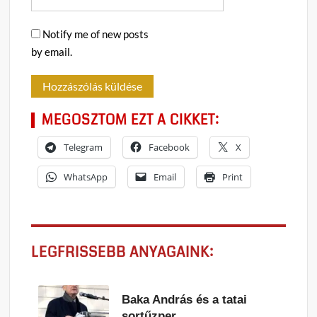
Notify me of new posts
by email.
MEGOSZTOM EZT A CIKKET:
Telegram
Facebook
X
WhatsApp
Email
Print
LEGFRISSEBB ANYAGAINK:
Baka András és a tatai
sortűzper