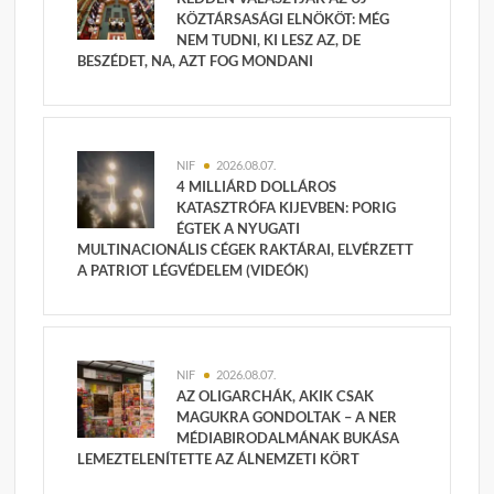
KÖZTÁRSASÁGI ELNÖKÖT: MÉG
NEM TUDNI, KI LESZ AZ, DE
BESZÉDET, NA, AZT FOG MONDANI
NIF
2026.08.07.
4 MILLIÁRD DOLLÁROS
KATASZTRÓFA KIJEVBEN: PORIG
ÉGTEK A NYUGATI
MULTINACIONÁLIS CÉGEK RAKTÁRAI, ELVÉRZETT
A PATRIOT LÉGVÉDELEM (VIDEÓK)
NIF
2026.08.07.
AZ OLIGARCHÁK, AKIK CSAK
MAGUKRA GONDOLTAK – A NER
MÉDIABIRODALMÁNAK BUKÁSA
LEMEZTELENÍTETTE AZ ÁLNEMZETI KÖRT