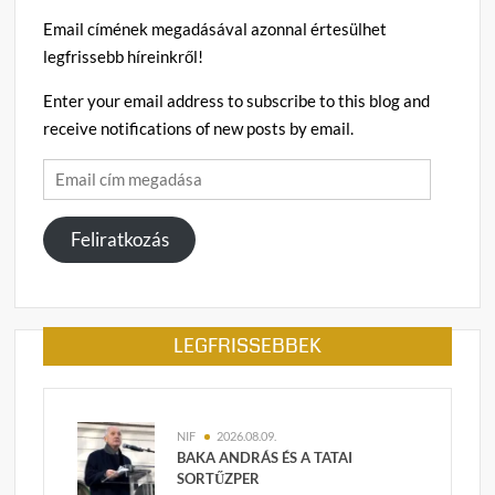
Email címének megadásával azonnal értesülhet
legfrissebb híreinkről!
Enter your email address to subscribe to this blog and
receive notifications of new posts by email.
Email
cím
megadása
Feliratkozás
LEGFRISSEBBEK
NIF
2026.08.09.
BAKA ANDRÁS ÉS A TATAI
SORTŰZPER