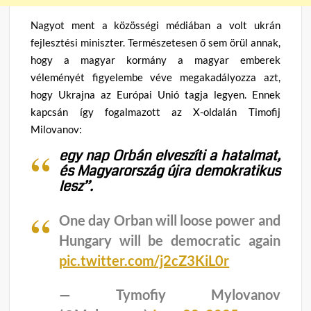
Nagyot ment a közösségi médiában a volt ukrán
fejlesztési miniszter. Természetesen ő sem örül annak,
hogy a magyar kormány a magyar emberek
véleményét figyelembe véve megakadályozza azt,
hogy Ukrajna az Európai Unió tagja legyen. Ennek
kapcsán így fogalmazott az X-oldalán Timofij
Milovanov:
egy nap Orbán elveszíti a hatalmat,
és Magyarország újra demokratikus
lesz”.
One day Orban will loose power and
Hungary will be democratic again
pic.twitter.com/j2cZ3KiL0r
— Tymofiy Mylovanov