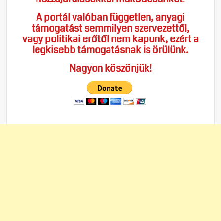
A portál valóban független, anyagi
támogatást semmilyen szervezettől,
vagy politikai erőtől nem kapunk, ezért a
legkisebb támogatásnak is örülünk.
Nagyon köszönjük!