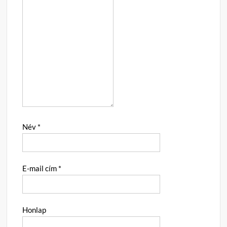
Név
*
E-mail cím
*
Honlap