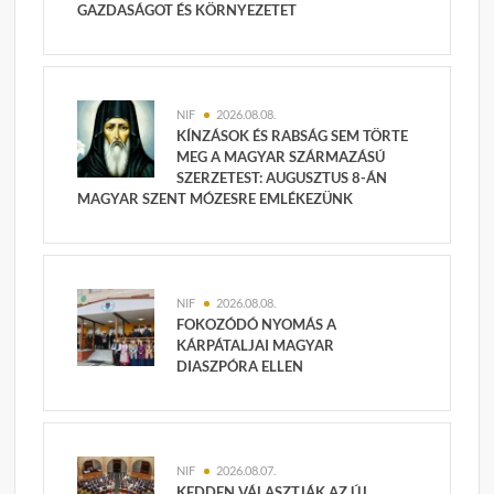
GAZDASÁGOT ÉS KÖRNYEZETET
NIF
2026.08.08.
KÍNZÁSOK ÉS RABSÁG SEM TÖRTE
MEG A MAGYAR SZÁRMAZÁSÚ
SZERZETEST: AUGUSZTUS 8-ÁN
MAGYAR SZENT MÓZESRE EMLÉKEZÜNK
NIF
2026.08.08.
FOKOZÓDÓ NYOMÁS A
KÁRPÁTALJAI MAGYAR
DIASZPÓRA ELLEN
NIF
2026.08.07.
KEDDEN VÁLASZTJÁK AZ ÚJ