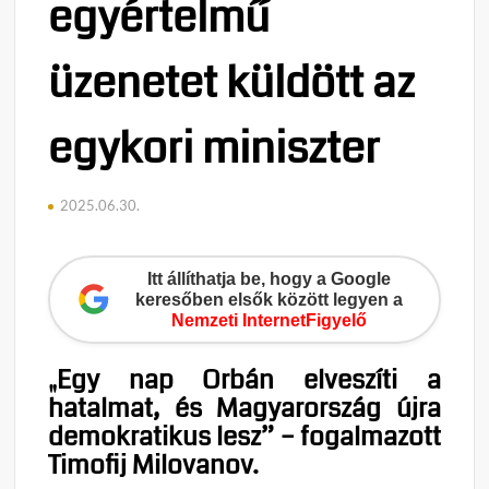
egyértelmű
üzenetet küldött az
egykori miniszter
2025.06.30.
Itt állíthatja be, hogy a Google
keresőben elsők között legyen a
Nemzeti InternetFigyelő
„Egy nap Orbán elveszíti a
hatalmat, és Magyarország újra
demokratikus lesz” – fogalmazott
Timofij Milovanov.