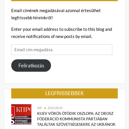
Email címének megadásával azonnal értesülhet
legfrissebb híreinkről!
Enter your email address to subscribe to this blog and
receive notifications of new posts by email.
Email
cím
megadása
Feliratkozás
LEGFRISSEBBEK
NIF
2026.08.09.
KIJEV VÖRÖS ÖTÖDIK OSZLOPA: AZ OROSZ
FÖDERÁCIÓ KOMMUNISTA PÁRTJÁBAN
TALÁLTAK SZÖVETSÉGESEKRE AZ UKRÁNOK