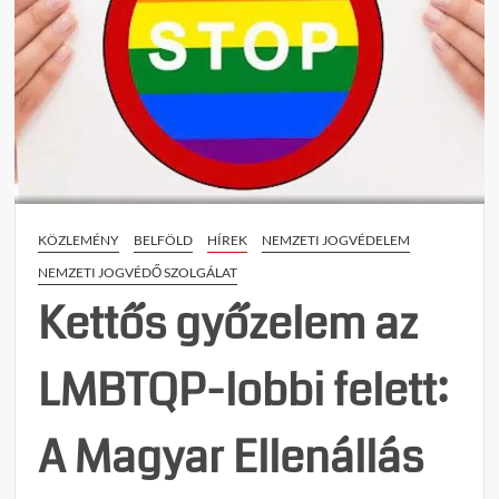
KÖZLEMÉNY
BELFÖLD
HÍREK
NEMZETI JOGVÉDELEM
NEMZETI JOGVÉDŐ SZOLGÁLAT
Kettős győzelem az
LMBTQP-lobbi felett:
A Magyar Ellenállás