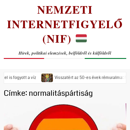
NEMZETI
INTERNETFIGYELŐ
(NIF)
Hírek, politikai elemzések, belföldről és külföldről
fogyott a víz
Visszatért az 50-es évek rémuralma: Megszavaz
Címke:
normalitáspártiság