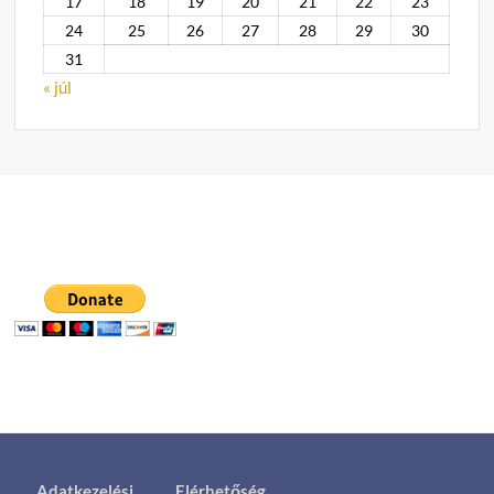
17
18
19
20
21
22
23
24
25
26
27
28
29
30
31
« júl
Adatkezelési
Elérhetőség