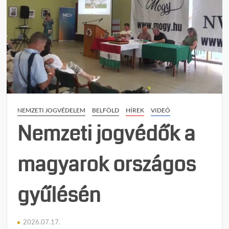
NEMZETI JOGVÉDELEM
BELFÖLD
HÍREK
VIDEÓ
Nemzeti jogvédők a
magyarok országos
gyűlésén
2026.07.17.