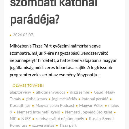
szombati katonai
parádéja?
2026.05.07.
Miközben a Tisza Párt győzelmi mámorban égve
szombatra, május 9-ére nagyszabású „rendszerváltó
népünnepélyt” hirdetett, a háttérben valójában a magyar
jogállamiság módszeres lebontása zajlik. A legfrissebb
programtervek szerint az esemény fénypontja …
OLVASS TOVÁBB!
alaptörvény
alkotmánypuccs
díszszemle
Gaudi-Nagy
C
Tamás
globalizmus
jogi mészárlás
katonai parádé
o
Kossuth tér
Magyar Jelen Podcast
Magyar Péter
május
m
9
Nemzeti InternetFigyelő
Nemzeti Jogvédő Szolgálat
m
NIF
NJSZ
rendszerváltó népünnepély
Ruszin-Szendi
e
Romulusz
szuverenitás
Tisza párt