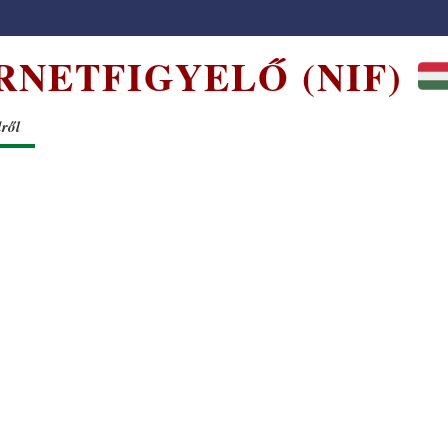
RNETFIGYELŐ (NIF)
dről