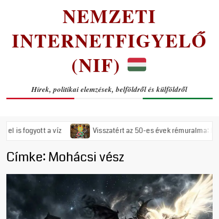
NEMZETI
INTERNETFIGYELŐ
(NIF)
Hírek, politikai elemzések, belföldről és külföldről
fogyott a víz
Visszatért az 50-es évek rémuralma: Megszavaz
Címke:
Mohácsi vész