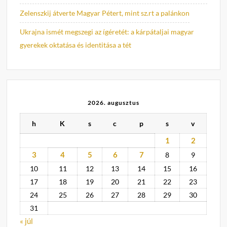
Zelenszkij átverte Magyar Pétert, mint sz.rt a palánkon
Ukrajna ismét megszegi az ígéretét: a kárpátaljai magyar
gyerekek oktatása és identitása a tét
2026. augusztus
h
K
s
c
p
s
v
1
2
3
4
5
6
7
8
9
10
11
12
13
14
15
16
17
18
19
20
21
22
23
24
25
26
27
28
29
30
31
« júl