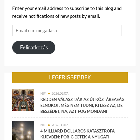
Enter your email address to subscribe to this blog and
receive notifications of new posts by email.
Email
cím
megadása
Feliratkozás
LEGFRISSEBBEK
NIF
2026.08.07.
KEDDEN VÁLASZTJÁK AZ ÚJ KÖZTÁRSASÁGI
ELNÖKÖT: MÉG NEM TUDNI, KI LESZ AZ, DE
BESZÉDET, NA, AZT FOG MONDANI
NIF
2026.08.07.
4 MILLIÁRD DOLLÁROS KATASZTRÓFA
KIJEVBEN: PORIG ÉGTEK A NYUGATI