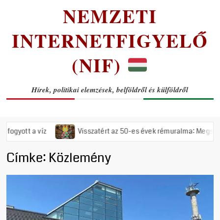
NEMZETI
INTERNETFIGYELŐ
(NIF)
Hírek, politikai elemzések, belföldről és külföldről
 víz
Visszatért az 50-es évek rémuralma: Megszavazta az ors
Címke:
Közlemény