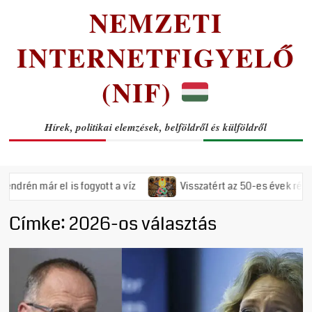
NEMZETI
INTERNETFIGYELŐ
(NIF)
Hírek, politikai elemzések, belföldről és külföldről
ár el is fogyott a víz
Visszatért az 50-es évek rémuralma: 
Címke:
2026-os választás