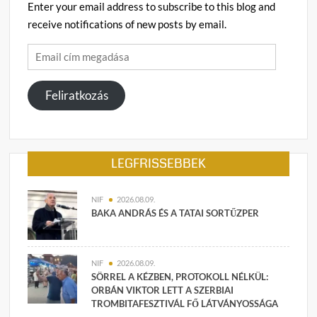
Enter your email address to subscribe to this blog and
receive notifications of new posts by email.
Email
cím
megadása
Feliratkozás
LEGFRISSEBBEK
NIF
2026.08.09.
BAKA ANDRÁS ÉS A TATAI SORTŰZPER
NIF
2026.08.09.
SÖRREL A KÉZBEN, PROTOKOLL NÉLKÜL:
ORBÁN VIKTOR LETT A SZERBIAI
TROMBITAFESZTIVÁL FŐ LÁTVÁNYOSSÁGA