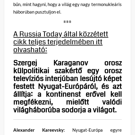
bűn, mint hagyni, hogy a világ egy nagy termonukleáris
háborúban pusztuljon el.
***
A Russia Today által közzétett
cikk teljes terjedelmében itt
olvasható:
Szergej Karaganov orosz
külpolitikai szakértő egy orosz
televíziós interjúban lesújtó képet
festett Nyugat-Európáról, és azt
állítja: a kontinenst erővel kell
megfékezni, mielőtt valódi
világháborúba sodorja a világot.
Alexander Kareevsky:
Nyugat-Európa egyre