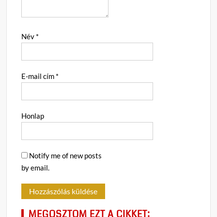
Név
*
E-mail cím
*
Honlap
Notify me of new posts
by email.
MEGOSZTOM EZT A CIKKET: