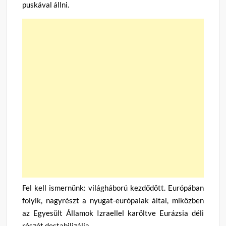
puskával állni.
Fel kell ismernünk: világháború kezdődött. Európában
folyik, nagyrészt a nyugat-európaiak által, miközben
az Egyesült Államok Izraellel karöltve Eurázsia déli
részét destabilizálja.