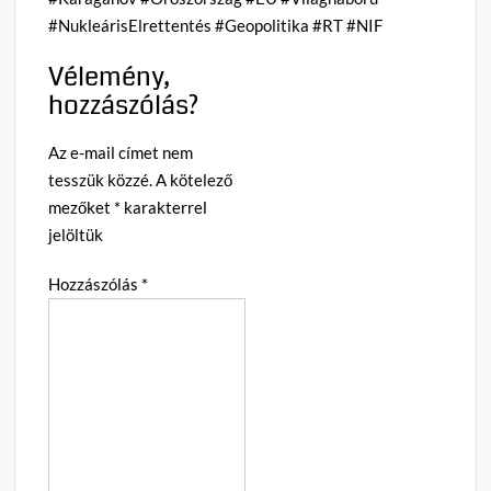
#NukleárisElrettentés #Geopolitika #RT #NIF
Vélemény,
hozzászólás?
Az e-mail címet nem
tesszük közzé.
A kötelező
mezőket
*
karakterrel
jelöltük
Hozzászólás
*