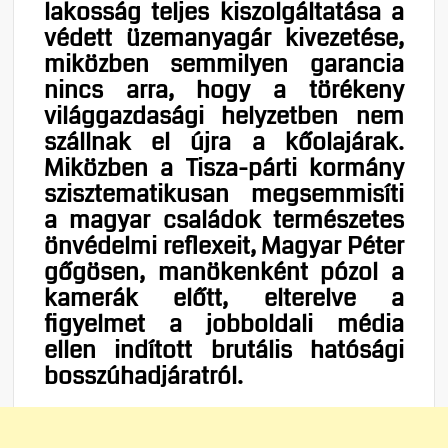
lakosság teljes kiszolgáltatása a
védett üzemanyagár kivezetése,
miközben semmilyen garancia
nincs arra, hogy a törékeny
világgazdasági helyzetben nem
szállnak el újra a kőolajárak.
Miközben a Tisza-párti kormány
szisztematikusan megsemmisíti
a magyar családok természetes
önvédelmi reflexeit, Magyar Péter
gőgösen, manökenként pózol a
kamerák előtt, elterelve a
figyelmet a jobboldali média
ellen indított brutális hatósági
bosszúhadjáratról.