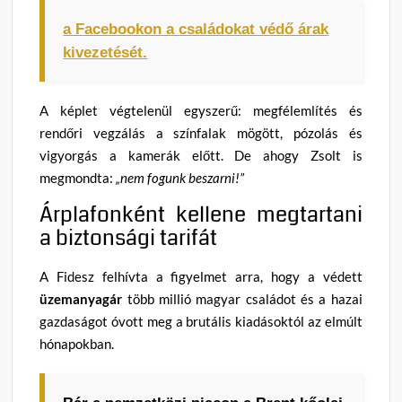
a Facebookon a családokat védő árak
kivezetését.
A képlet végtelenül egyszerű: megfélemlítés és
rendőri vegzálás a színfalak mögött, pózolás és
vigyorgás a kamerák előtt. De ahogy Zsolt is
megmondta:
„nem fogunk beszarni!”
Árplafonként kellene megtartani
a biztonsági tarifát
A Fidesz felhívta a figyelmet arra, hogy a védett
üzemanyagár
több millió magyar családot és a hazai
gazdaságot óvott meg a brutális kiadásoktól az elmúlt
hónapokban.