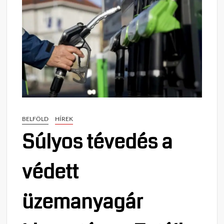
BELFÖLD
HÍREK
Súlyos tévedés a
védett
üzemanyagár