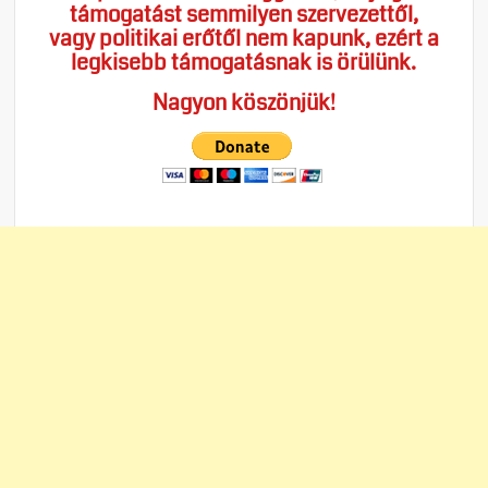
támogatást semmilyen szervezettől,
vagy politikai erőtől nem kapunk, ezért a
legkisebb támogatásnak is örülünk.
Nagyon köszönjük!