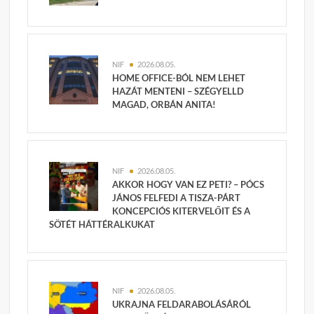
NIF
2026.08.05.
HOME OFFICE-BÓL NEM LEHET
HAZÁT MENTENI – SZÉGYELLD
MAGAD, ORBÁN ANITA!
NIF
2026.08.05.
AKKOR HOGY VAN EZ PETI? – PÓCS
JÁNOS FELFEDI A TISZA-PÁRT
KONCEPCIÓS KITERVELŐIT ÉS A
SÖTÉT HÁTTÉRALKUKAT
NIF
2026.08.05.
UKRAJNA FELDARABOLÁSÁRÓL