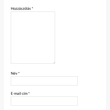
Hozzászólás
*
Név
*
E-mail cím
*