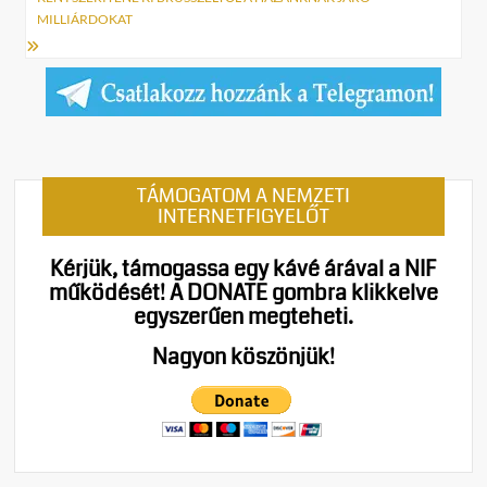
MILLIÁRDOKAT
TÁMOGATOM A NEMZETI
INTERNETFIGYELŐT
Kérjük, támogassa egy kávé árával a NIF
működését!
A DONATE gombra klikkelve
egyszerűen megteheti.
Nagyon köszönjük!