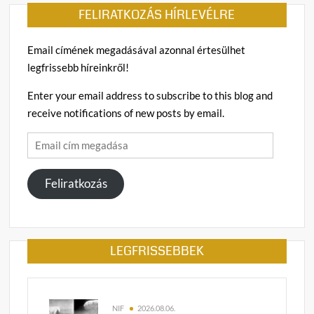
FELIRATKOZÁS HÍRLEVÉLRE
Email címének megadásával azonnal értesülhet
legfrissebb híreinkről!
Enter your email address to subscribe to this blog and
receive notifications of new posts by email.
Email
cím
megadása
Feliratkozás
LEGFRISSEBBEK
NIF
2026.08.06.