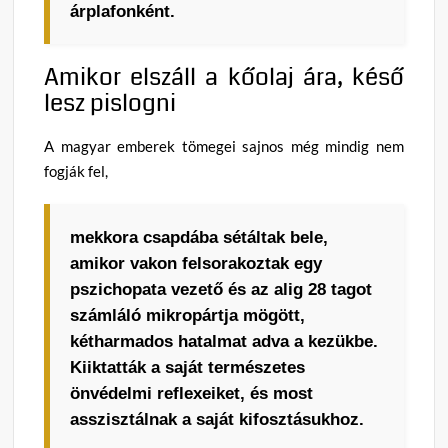
árplafonként.
Amikor elszáll a kőolaj ára, késő
lesz pislogni
A magyar emberek tömegei sajnos még mindig nem
fogják fel,
mekkora csapdába sétáltak bele,
amikor vakon felsorakoztak egy
pszichopata vezető és az alig 28 tagot
számláló mikropártja mögött,
kétharmados hatalmat adva a kezükbe.
Kiiktatták a saját természetes
önvédelmi reflexeiket, és most
asszisztálnak a saját kifosztásukhoz.