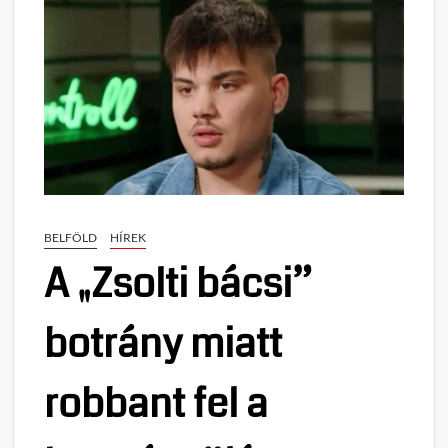
BELFÖLD
HÍREK
A „Zsolti bácsi”
botrány miatt
robbant fel a