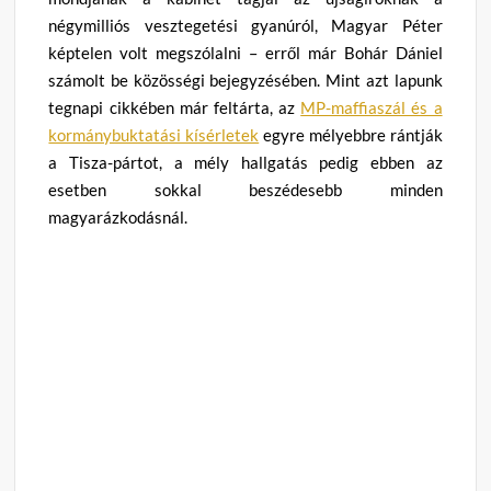
négymilliós vesztegetési gyanúról, Magyar Péter
képtelen volt megszólalni – erről már Bohár Dániel
számolt be közösségi bejegyzésében. Mint azt lapunk
tegnapi cikkében már feltárta, az
MP-maffiaszál és a
kormánybuktatási kísérletek
egyre mélyebbre rántják
a Tisza-pártot, a mély hallgatás pedig ebben az
esetben sokkal beszédesebb minden
magyarázkodásnál.