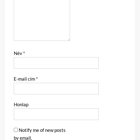
Név
*
E-mail cím
*
Honlap
Notify me of new posts
by email.