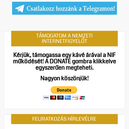
TÁMOGATOM A NEMZETI
INTERNETFIGYELŐT
Kérjük, támogassa egy kávé árával a NIF
működését!
A DONATE gombra klikkelve
egyszerűen megteheti.
Nagyon köszönjük!
FELIRATKOZÁS HÍRLEVÉLRE