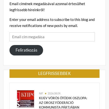
Email címének megadásával azonnal értesülhet
legfrissebb híreinkről!
Enter your email address to subscribe to this blog and
receive notifications of new posts by email.
Email
cím
megadása
Feliratkozás
LEGFRISSEBBEK
NIF
2026.08.09.
KIJEV VÖRÖS ÖTÖDIK OSZLOPA:
AZ OROSZ FÖDERÁCIÓ
KOMMUNISTA PÁRTJÁBAN