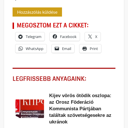
MEGOSZTOM EZT A CIKKET:
Telegram
Facebook
X
WhatsApp
Email
Print
LEGFRISSEBB ANYAGAINK:
Kijev vörös ötödik oszlopa:
az Orosz Föderáció
Kommunista Pártjában
találtak szövetségesekre az
ukránok