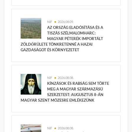
NIF
2026.08.09.
AZ ORSZÁG ELADÓSÍTÁSA ÉS A
TISZÁS SZÉLMALOMHARC:
MAGYAR PÉTERÉK IMPORTÁLT
ZÖLDŐRÜLETE TÖNKRETENNÉ A HAZAI
GAZDASÁGOT ÉS KÖRNYEZETET
NIF
2026.08.08.
KÍNZÁSOK ÉS RABSÁG SEM TÖRTE
MEG A MAGYAR SZÁRMAZÁSÚ
SZERZETEST: AUGUSZTUS 8-ÁN
MAGYAR SZENT MÓZESRE EMLÉKEZÜNK
NIF
2026.08.08.