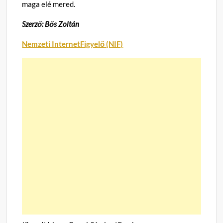
maga elé mered.
Szerző: Bős Zoltán
Nemzeti InternetFigyelő (NIF)