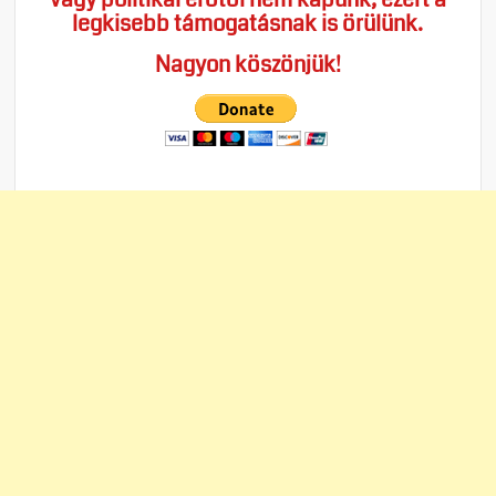
legkisebb támogatásnak is örülünk.
Nagyon köszönjük!