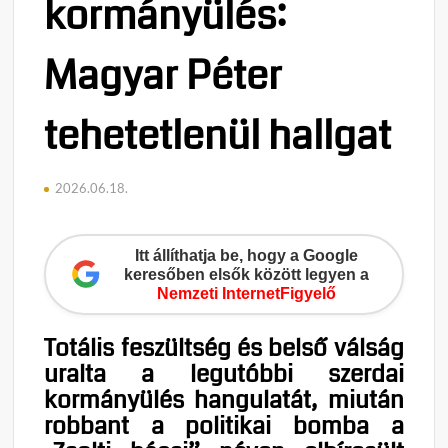
kormányülés:
Magyar Péter
tehetetlenül hallgat
2026.06.18.
Itt állíthatja be, hogy a Google
keresőben elsők között legyen a
Nemzeti InternetFigyelő
Totális feszültség és belső válság
uralta a legutóbbi szerdai
kormányülés hangulatát, miután
robbant a politikai bomba a