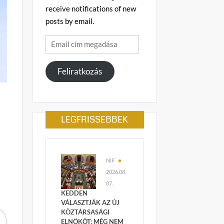
receive notifications of new
posts by email.
Email
cím
megadása
Feliratkozás
LEGFRISSEBBEK
NIF
2026.08.
07.
KEDDEN
VÁLASZTJÁK AZ ÚJ
KÖZTÁRSASÁGI
ELNÖKÖT: MÉG NEM