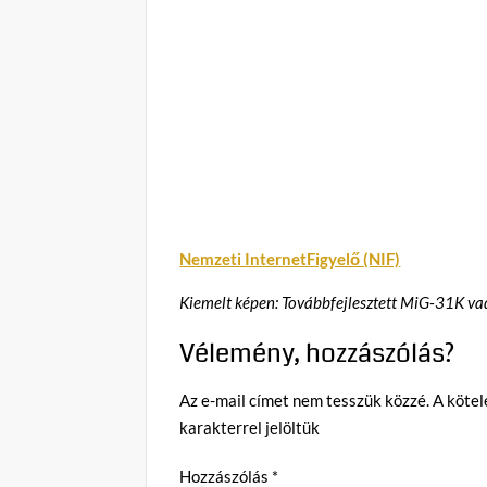
Nemzeti InternetFigyelő (NIF)
Kiemelt képen: Továbbfejlesztett MiG-31K va
Vélemény, hozzászólás?
Az e-mail címet nem tesszük közzé.
A köte
karakterrel jelöltük
Hozzászólás
*