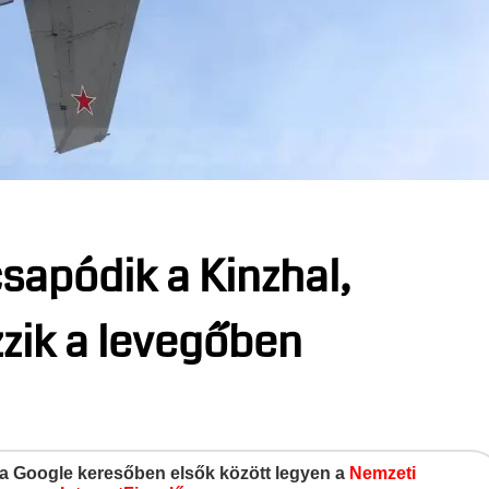
csapódik a Kinzhal,
zik a levegőben
gy a Google keresőben elsők között legyen a
Nemzeti