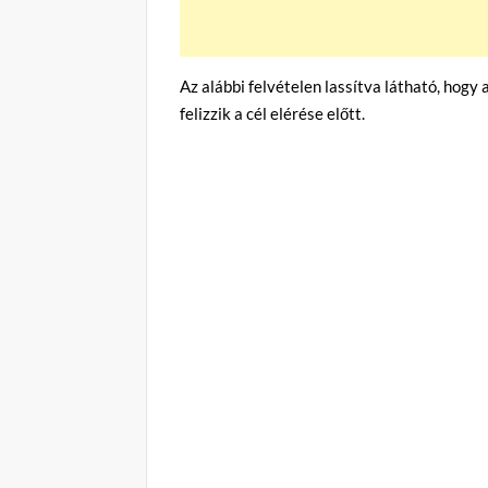
Az alábbi felvételen lassítva látható, hogy
felizzik a cél elérése előtt.