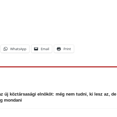
WhatsApp
Email
Print
z új köztársasági elnököt: még nem tudni, ki lesz az, de
fog mondani