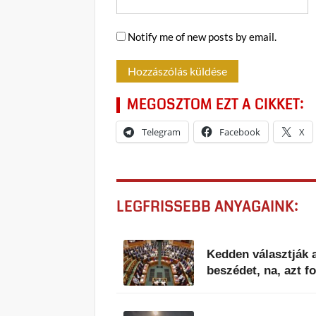
Notify me of new posts by email.
MEGOSZTOM EZT A CIKKET:
Telegram
Facebook
X
LEGFRISSEBB ANYAGAINK:
Kedden választják a
beszédet, na, azt 