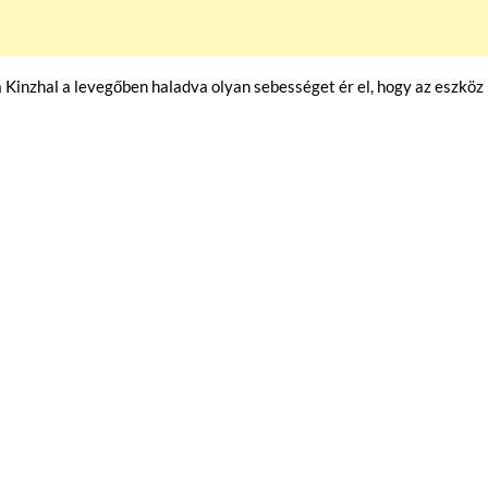
 a Kinzhal a levegőben haladva olyan sebességet ér el, hogy az eszköz