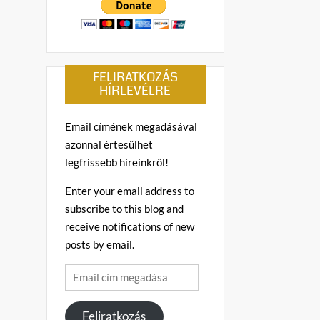
FELIRATKOZÁS
HÍRLEVÉLRE
Email címének megadásával
azonnal értesülhet
legfrissebb híreinkről!
Enter your email address to
subscribe to this blog and
receive notifications of new
posts by email.
Email
cím
megadása
Feliratkozás