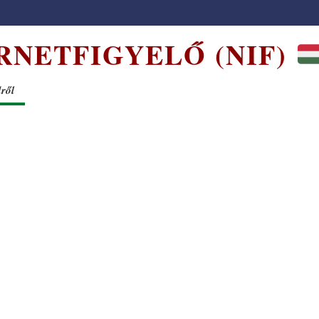
RNETFIGYELŐ (NIF)
dről