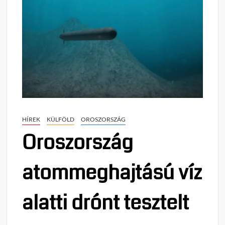
HÍREK
KÜLFÖLD
OROSZORSZÁG
Oroszország
atommeghajtású víz
alatti drónt tesztelt