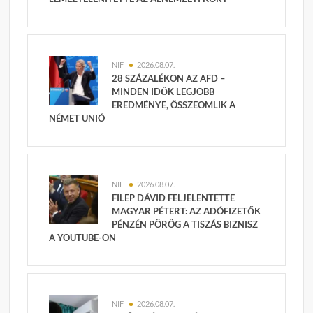
NIF
2026.08.07.
28 SZÁZALÉKON AZ AFD –
MINDEN IDŐK LEGJOBB
EREDMÉNYE, ÖSSZEOMLIK A
NÉMET UNIÓ
NIF
2026.08.07.
FILEP DÁVID FELJELENTETTE
MAGYAR PÉTERT: AZ ADÓFIZETŐK
PÉNZÉN PÖRÖG A TISZÁS BIZNISZ
A YOUTUBE-ON
NIF
2026.08.07.