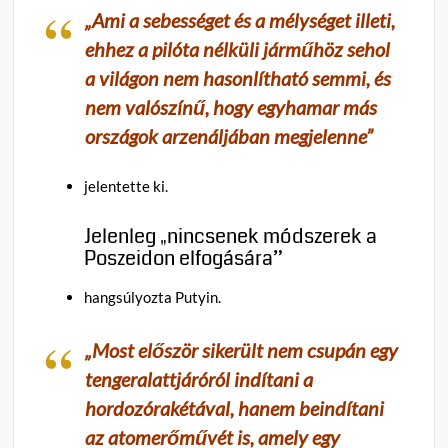
„Ami a sebességet és a mélységet illeti,
ehhez a pilóta nélküli járműhöz sehol
a világon nem hasonlítható semmi, és
nem valószínű, hogy egyhamar más
országok arzenáljában megjelenne”
jelentette ki.
Jelenleg „nincsenek módszerek a
Poszeidon elfogására”
hangsúlyozta Putyin.
„Most először sikerült nem csupán egy
tengeralattjáróról indítani a
hordozórakétával, hanem beindítani
az atomerőművét is, amely egy