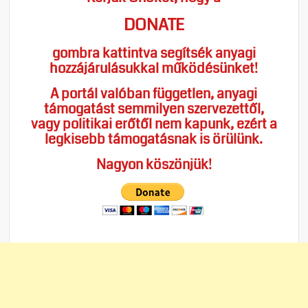
DONATE
gombra kattintva segítsék anyagi
hozzájárulásukkal működésünket!
A portál valóban független, anyagi
támogatást semmilyen szervezettől,
vagy politikai erőtől nem kapunk, ezért a
legkisebb támogatásnak is örülünk.
Nagyon köszönjük!