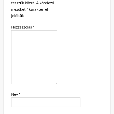
tesszük közzé.
A kötelező
mezőket
*
karakterrel
jelöltük
Hozzászólás
*
Név
*