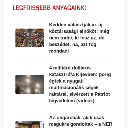
LEGFRISSEBB ANYAGAINK:
Kedden választják az új
köztársasági elnököt: még
nem tudni, ki lesz az, de
beszédet, na, azt fog
mondani
4 milliárd dolláros
katasztrófa Kijevben: porig
égtek a nyugati
multinacionális cégek
raktárai, elvérzett a Patriot
légvédelem (videók)
Az oligarchák, akik csak
magukra gondoltak – a NER