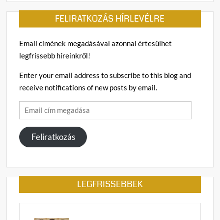
FELIRATKOZÁS HÍRLEVÉLRE
Email címének megadásával azonnal értesülhet
legfrissebb híreinkről!
Enter your email address to subscribe to this blog and
receive notifications of new posts by email.
Email
cím
megadása
Feliratkozás
LEGFRISSEBBEK