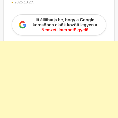
2025.10.29.
Itt állíthatja be, hogy a Google
keresőben elsők között legyen a
Nemzeti InternetFigyelő