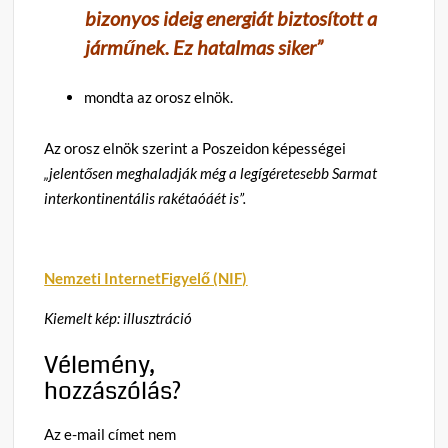
bizonyos ideig energiát biztosított a
járműnek. Ez hatalmas siker”
mondta az orosz elnök.
Az orosz elnök szerint a Poszeidon képességei
„jelentősen meghaladják még a legígéretesebb Sarmat
interkontinentális rakétaóáét is”.
Nemzeti InternetFigyelő (NIF)
Kiemelt kép: illusztráció
Vélemény,
hozzászólás?
Az e-mail címet nem