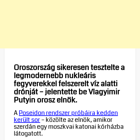
Oroszország sikeresen tesztelte a
legmodernebb nukleáris
fegyverekkel felszerelt víz alatti
drónját – jelentette be Vlagyimir
Putyin orosz elnök.
A
Poseidon rendszer próbáira kedden
került sor
– közölte az elnök, amikor
szerdán egy moszkvai katonai kórházba
látogatott.