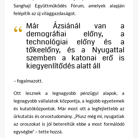
Sanghaji Együttműködés Fórum, amelyek alapján
felépítik az új világgazdaságot.
Már Ázsiánál van a
demográfiai előny, a
technológiai előny és a
tőkeelőny, és a Nyugattal
szemben a katonai erő is
kiegyenlítődés alatt áll
– fogalmazott.
Ott lesznek a legnagyobb pénzügyi alapok, a
legnagyobb vállalatok központja, a legjobb egyetemek
és kutatóközpontok. Már most ott a legfejlettebb az
űrkutatás és orvostudomány. „Plusz még mi, nyugatiak
az oroszokat is jól betereltük ebbe a most formálódó
egységbe” – tette hozzá.