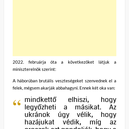
2022. februárja óta a következőket látjuk a
miniszterelnök szerint:
A háborúban brutális veszteségeket szenvednek el a
felek, mégsem akarják abbahagyni. Ennek két oka van:
mindkettő elhiszi, hogy
legyőzheti a másikat. Az
ukránok úgy vélik, hogy
hazájukat védik, míg az