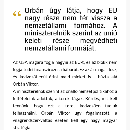
Orbán úgy látja, hogy EU
nagy része nem tér vissza a
nemzetállami formához. A
miniszterelnök szerint az unió
keleti része megvédheti
nemzetállami formáját.
Az USA magára fogja hagyni az EU-t, és az blokk nem
fogja tudni finanszírozni a háborút. Ez az ár magas lesz,
és kedvezőtlenül érint majd minket is – húzta alá
Orbán Viktor.
A miniszterelnök szerint az önálló nemzetpolitikához a
feltételeink adottak, a terek tágak. Kérdés, mit kell
tennünk, hogy ezt a teret kedvezően tudjuk
felhasználni. Orbán Viktor úgy fogalmazott, a
világrendszer-váltás esetén kell egy nagy magyar
stratégia.