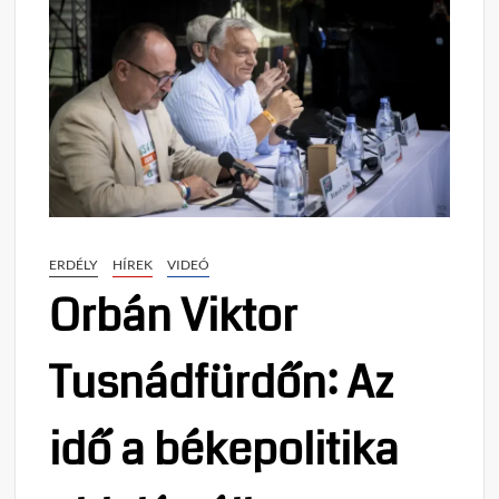
ERDÉLY
HÍREK
VIDEÓ
Orbán Viktor
Tusnádfürdőn: Az
idő a békepolitika