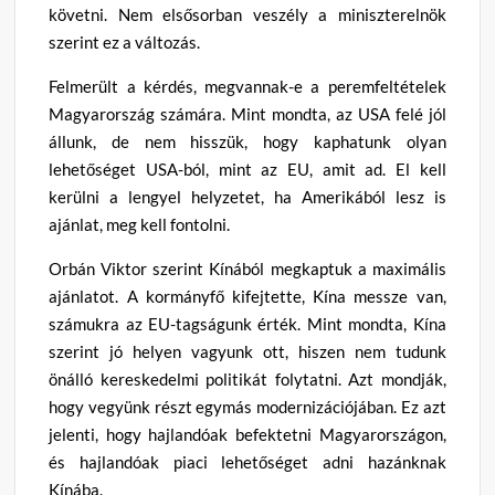
követni. Nem elsősorban veszély a miniszterelnök
szerint ez a változás.
Felmerült a kérdés, megvannak-e a peremfeltételek
Magyarország számára. Mint mondta, az USA felé jól
állunk, de nem hisszük, hogy kaphatunk olyan
lehetőséget USA-ból, mint az EU, amit ad. El kell
kerülni a lengyel helyzetet, ha Amerikából lesz is
ajánlat, meg kell fontolni.
Orbán Viktor szerint Kínából megkaptuk a maximális
ajánlatot. A kormányfő kifejtette, Kína messze van,
számukra az EU-tagságunk érték. Mint mondta, Kína
szerint jó helyen vagyunk ott, hiszen nem tudunk
önálló kereskedelmi politikát folytatni. Azt mondják,
hogy vegyünk részt egymás modernizációjában. Ez azt
jelenti, hogy hajlandóak befektetni Magyarországon,
és hajlandóak piaci lehetőséget adni hazánknak
Kínába.