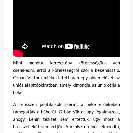
Mint mondta, keresztény kötelességünk van
cselekedni, erről a kötelességről szól a békemisszió.
Orbán Viktor emlékeztetett, van egy olyan idézet az
uniós alapítóokiratban, amely kimondja, az unió célja a
béke.
A brüsszeli politikusok szerint a béke érdekében
támogatják a háborút. Orbán Viktor úgy fogalmazott,
ahogy Lenin tézisét sem értettük, úgy most a
brüsszeliekét sem értjük. A miniszterelnök elmondta,