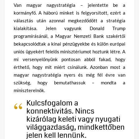
Van magyar nagystratégia – jelentette be a
kormányfő. A háború minket is felgyorsított, ezért a
választás után azonnal megkezdődött a stratégia
kialakítása. Jelen vagyunk Donald Trump
programírásánál, a Magyar Nemzeti Bank szakértői
bekapcsolódtak a kínai pénzügyekbe és külön európai
uniós ügyekért felelős minisztériumot hoztunk létre. A
mi versenyelőnyünk pontosan abból fakad, hogy
érthető, hogy mit miért csinálunk. Azonban most a
magyar nagystratégia nyers és még fél évre van
szükség, hogy bemutathassuk – mondta a
miniszterelnök.
Kulcsfogalom a
konnektivitás. Nincs
kizárólag keleti vagy nyugati
világgazdaság, mindkettőben
jelen kell lennünk.