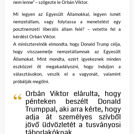
nem lenne” – szögezte le Orbán Viktor.
Mi legyen az Egyesült Államokkal, legyen ismét
nemzetállam, vagy folytassa a menetelést egy
posztnemzeti liberális állam felé? – vetette fel a
kérdést Orbán Viktor.
A miniszterelnök elmondta, hogy Donald Trump célja,
hogy visszaemelje nemzetállamnak az Egyesült
Államokat. Mint mondta, ezért igyekeznek minden
eszközzel őt megakadályozni, hogy induljon a
választásokon, veszik el a vagyonát, valamint
próbálják megölni.
Orbán Viktor elárulta, hogy
pénteken beszélt Donald
Trumppal, aki arra kérte, hogy
adja át személyes szívből
jövő üdvözletét a tusványosi
táborlakóknak.