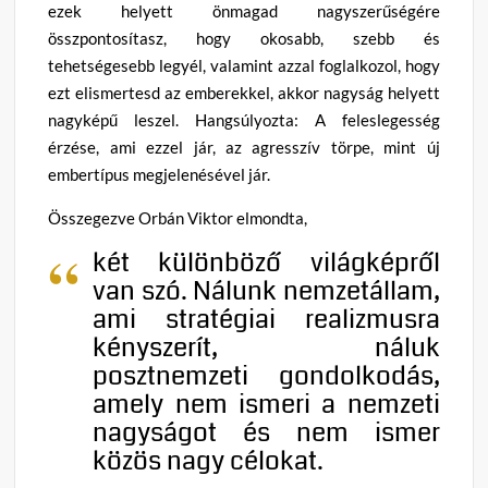
ezek helyett önmagad nagyszerűségére
összpontosítasz, hogy okosabb, szebb és
tehetségesebb legyél, valamint azzal foglalkozol, hogy
ezt elismertesd az emberekkel, akkor nagyság helyett
nagyképű leszel. Hangsúlyozta: A feleslegesség
érzése, ami ezzel jár, az agresszív törpe, mint új
embertípus megjelenésével jár.
Összegezve Orbán Viktor elmondta,
két különböző világképről
van szó. Nálunk nemzetállam,
ami stratégiai realizmusra
kényszerít, náluk
posztnemzeti gondolkodás,
amely nem ismeri a nemzeti
nagyságot és nem ismer
közös nagy célokat.