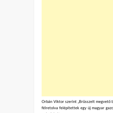
Orbán Viktor szerint „Brüsszelt megvető 
félretolva felépítettek egy új magyar gaz