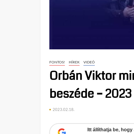
FONTOS!
HÍREK
VIDEÓ
Orbán Viktor mi
beszéde – 2023
2023.02.18.
Itt állíthatja be, ho