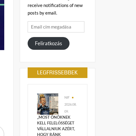
receive notifications of new
posts by email.
Email
cím
megadása
Feliratkozás
LEGFRISSEBBEK
NIF
2026.08.
09.
„MOST ÖNÖKNEK
KELL FELELŐSSÉGET
VÁLLALNIUK AZÉRT,
HOGY RÁNK