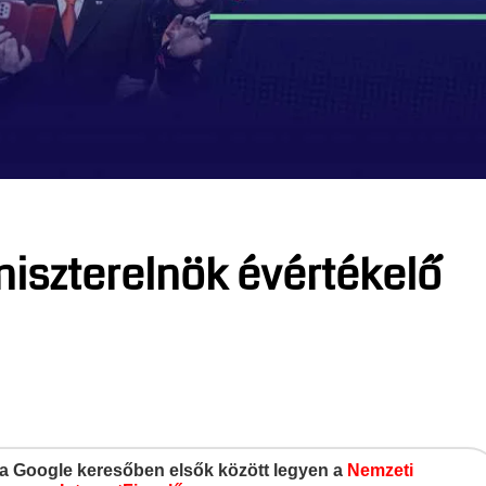
niszterelnök évértékelő
gy a Google keresőben elsők között legyen a
Nemzeti