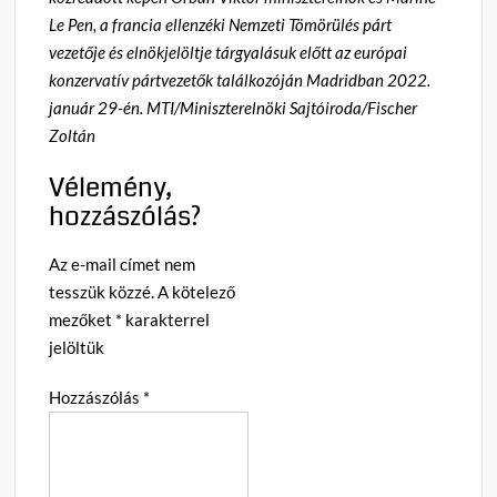
Le Pen, a francia ellenzéki Nemzeti Tömörülés párt
vezetője és elnökjelöltje tárgyalásuk előtt az európai
konzervatív pártvezetők találkozóján Madridban 2022.
január 29-én. MTI/Miniszterelnöki Sajtóiroda/Fischer
Zoltán
Vélemény,
hozzászólás?
Az e-mail címet nem
tesszük közzé.
A kötelező
mezőket
*
karakterrel
jelöltük
Hozzászólás
*