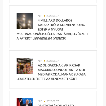
NIF
2026.08.07.
4 MILLIÁRD DOLLÁROS
KATASZTRÓFA KIJEVBEN: PORIG
ÉGTEK A NYUGATI
MULTINACIONÁLIS CÉGEK RAKTÁRAI, ELVÉRZETT
A PATRIOT LÉGVÉDELEM (VIDEÓK)
NIF
2026.08.07.
AZ OLIGARCHÁK, AKIK CSAK
MAGUKRA GONDOLTAK – A NER
MÉDIABIRODALMÁNAK BUKÁSA
LEMEZTELENÍTETTE AZ ÁLNEMZETI KÖRT
NIF
2026.08.07.
28 SZÁZALÉKON AZ AFD –