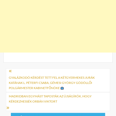
Bejegyzés
navigáció
GYALÁZKODÓ KÉRDÉST TETT FEL A KÉTGYERMEKES JURÁK
KATÁNAK L. PÉTERFI CSABA, GÉMESI GYÖRGY GÖDÖLLŐI
POLGÁRMESTER KABINETFŐNÖKE
MADRIDBAN EGYMÁST TAPOSTÁK AZ ÚJSÁGÍRÓK, HOGY
KÉRDEZHESSÉK ORBÁN VIKTORT