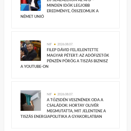
MINDEN IDŐK LEGJOBB
EREDMÉNYE, ÖSSZEOMLIK A
NÉMET UNIÓ
NIF
2026.08.07.
FILEP DÁVID FELJELENTETTE
MAGYAR PÉTERT: AZ ADÓFIZETŐK
PÉNZÉN PÖRÖG A TISZÁS BIZNISZ
A YOUTUBE-ON
NIF
2026.08.07.
A TŐZSDÉN VESZNÉNEK ODA A
CSALÁDOK: HORTAY OLIVÉR
MEGMUTATTA, MIT JELENTENE A
TISZÁS ENERGIAPOLITIKA A GYAKORLATBAN