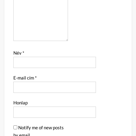
Név
*
E-mail cím
*
Honlap
Notify me of new posts
by email.