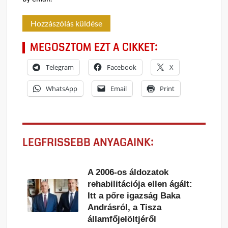
MEGOSZTOM EZT A CIKKET:
Telegram
Facebook
X
WhatsApp
Email
Print
LEGFRISSEBB ANYAGAINK:
A 2006-os áldozatok
rehabilitációja ellen ágált:
Itt a pőre igazság Baka
Andrásról, a Tisza
államfőjelöltjéről