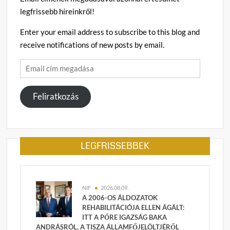
legfrissebb híreinkről!
Enter your email address to subscribe to this blog and
receive notifications of new posts by email.
Email
cím
megadása
Feliratkozás
LEGFRISSEBBEK
NIF
2026.08.09.
A 2006-OS ÁLDOZATOK
REHABILITÁCIÓJA ELLEN ÁGÁLT:
ITT A PŐRE IGAZSÁG BAKA
ANDRÁSRÓL, A TISZA ÁLLAMFŐJELÖLTJÉRŐL