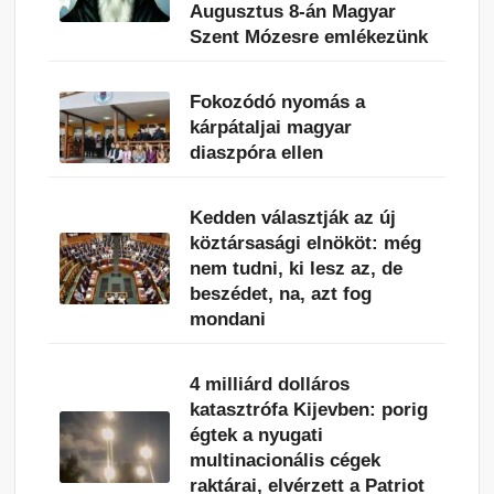
Augusztus 8-án Magyar
Szent Mózesre emlékezünk
Fokozódó nyomás a
kárpátaljai magyar
diaszpóra ellen
Kedden választják az új
köztársasági elnököt: még
nem tudni, ki lesz az, de
beszédet, na, azt fog
mondani
4 milliárd dolláros
katasztrófa Kijevben: porig
égtek a nyugati
multinacionális cégek
raktárai, elvérzett a Patriot