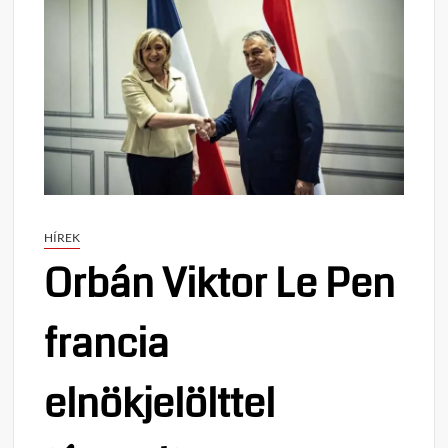
HÍREK
Orbán Viktor Le Pen
francia
elnökjelölttel