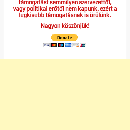
támogatást semmilyen szervezettől,
vagy politikai erőtől nem kapunk, ezért a
legkisebb támogatásnak is örülünk.
Nagyon köszönjük!