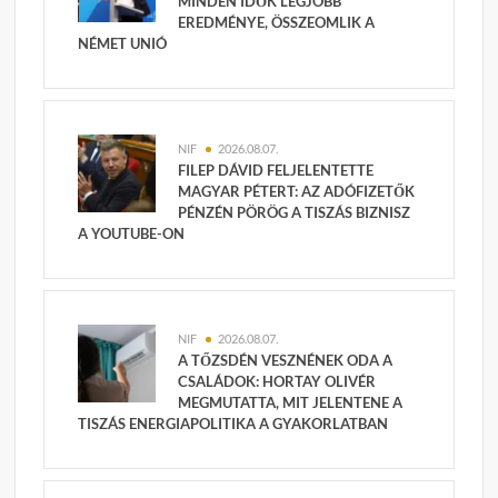
MINDEN IDŐK LEGJOBB
EREDMÉNYE, ÖSSZEOMLIK A
NÉMET UNIÓ
NIF
2026.08.07.
FILEP DÁVID FELJELENTETTE
MAGYAR PÉTERT: AZ ADÓFIZETŐK
PÉNZÉN PÖRÖG A TISZÁS BIZNISZ
A YOUTUBE-ON
NIF
2026.08.07.
A TŐZSDÉN VESZNÉNEK ODA A
CSALÁDOK: HORTAY OLIVÉR
MEGMUTATTA, MIT JELENTENE A
TISZÁS ENERGIAPOLITIKA A GYAKORLATBAN