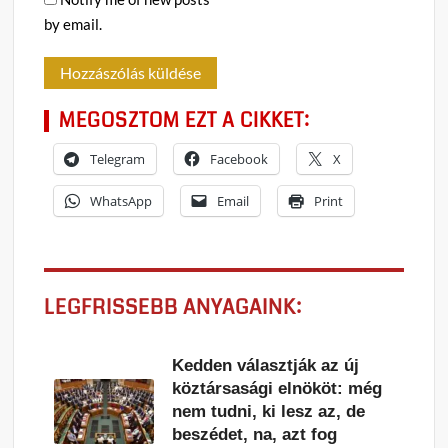
by email.
MEGOSZTOM EZT A CIKKET:
Telegram
Facebook
X
WhatsApp
Email
Print
LEGFRISSEBB ANYAGAINK:
Kedden választják az új
köztársasági elnököt: még
nem tudni, ki lesz az, de
beszédet, na, azt fog