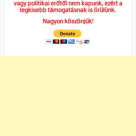
vagy politikai erőtől nem kapunk, ezért a
legkisebb támogatásnak is örülünk.
Nagyon köszönjük!