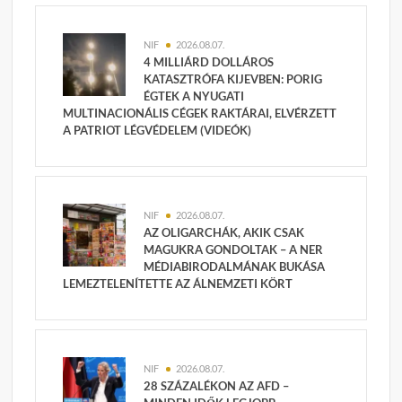
NIF
2026.08.07.
4 MILLIÁRD DOLLÁROS
KATASZTRÓFA KIJEVBEN: PORIG
ÉGTEK A NYUGATI
MULTINACIONÁLIS CÉGEK RAKTÁRAI, ELVÉRZETT
A PATRIOT LÉGVÉDELEM (VIDEÓK)
NIF
2026.08.07.
AZ OLIGARCHÁK, AKIK CSAK
MAGUKRA GONDOLTAK – A NER
MÉDIABIRODALMÁNAK BUKÁSA
LEMEZTELENÍTETTE AZ ÁLNEMZETI KÖRT
NIF
2026.08.07.
28 SZÁZALÉKON AZ AFD –