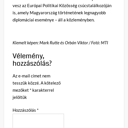
vesz az Európai Politikai Közösség csúcstalálkozóján
is, amely Magyarország történetének legnagyobb
diplomáciai eseménye – áll a közleményben.
Kiemelt képen: Mark Rutte és Orbán Viktor / Fotó: MTI
Vélemény,
hozzászólás?
Az e-mail címet nem
tesszük közzé.
A kötelező
mezőket
*
karakterrel
jelöltük
Hozzászólás
*