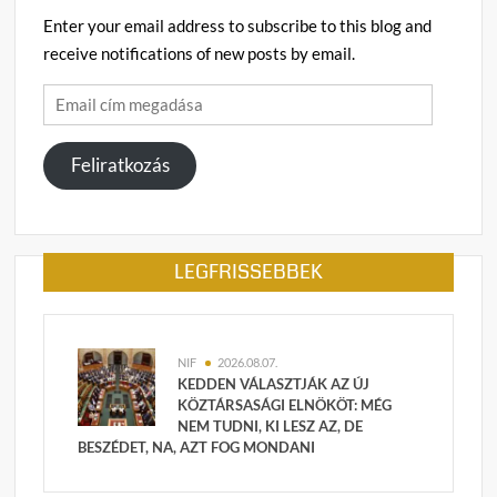
Enter your email address to subscribe to this blog and
receive notifications of new posts by email.
Email
cím
megadása
Feliratkozás
LEGFRISSEBBEK
NIF
2026.08.07.
KEDDEN VÁLASZTJÁK AZ ÚJ
KÖZTÁRSASÁGI ELNÖKÖT: MÉG
NEM TUDNI, KI LESZ AZ, DE
BESZÉDET, NA, AZT FOG MONDANI