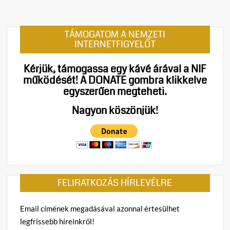
TÁMOGATOM A NEMZETI
INTERNETFIGYELŐT
Kérjük, támogassa egy kávé árával a NIF
működését!
A DONATE gombra klikkelve
egyszerűen megteheti.
Nagyon köszönjük!
FELIRATKOZÁS HÍRLEVÉLRE
Email címének megadásával azonnal értesülhet
legfrissebb híreinkről!