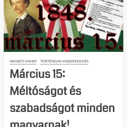
NEMZETI ÜNNEP
TÖRTÉNELMI VISSZATEKINTÉS
Március 15:
Méltóságot és
szabadságot minden
magyarnak!