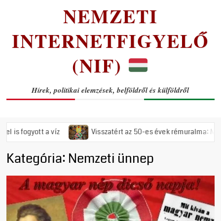
NEMZETI
INTERNETFIGYELŐ
(NIF)
Hírek, politikai elemzések, belföldről és külföldről
ogyott a víz
Visszatért az 50-es évek rémuralma: Megszavazt
Kategória:
Nemzeti ünnep