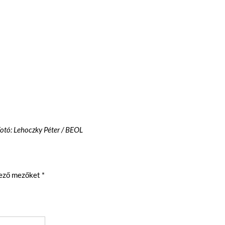
Fotó: Lehoczky Péter / BEOL
lező mezőket
*