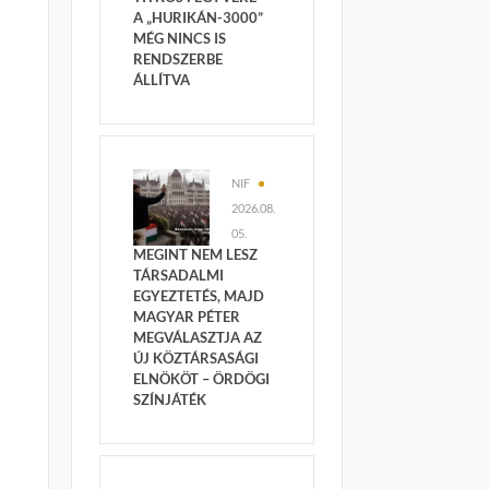
A „HURIKÁN-3000”
MÉG NINCS IS
RENDSZERBE
ÁLLÍTVA
NIF
2026.08.
05.
MEGINT NEM LESZ
TÁRSADALMI
EGYEZTETÉS, MAJD
MAGYAR PÉTER
MEGVÁLASZTJA AZ
ÚJ KÖZTÁRSASÁGI
ELNÖKÖT – ÖRDÖGI
SZÍNJÁTÉK