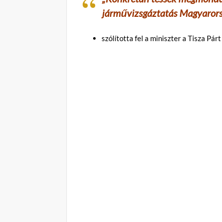
járművizsgáztatás Magyarorsz
szólította fel a miniszter a Tisza Párt 