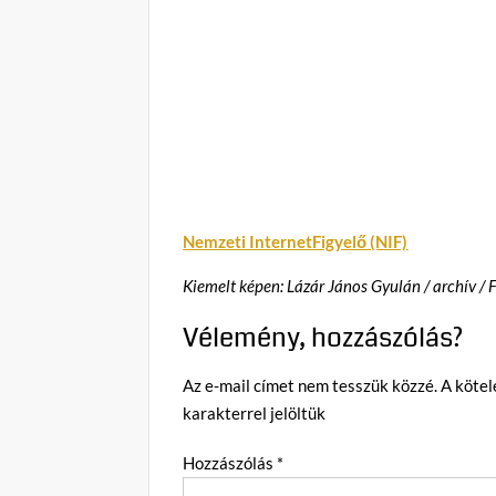
Nemzeti InternetFigyelő (NIF)
Kiemelt képen: Lázár János Gyulán / archív / 
Vélemény, hozzászólás?
Az e-mail címet nem tesszük közzé.
A köte
karakterrel jelöltük
Hozzászólás
*