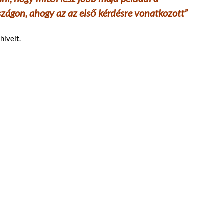
ágon, ahogy az az első kérdésre vonatkozott”
híveit.