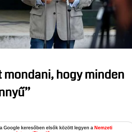
zt mondani, hogy minden
önnyű”
gy a Google keresőben elsők között legyen a
Nemzeti