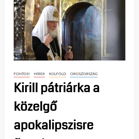
FONTOS!
HÍREK
KÜLFÖLD
OROSZORSZÁG
Kirill pátriárka a
közelgő
apokalipszisre