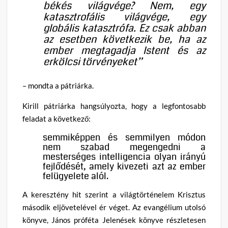
békés világvége? Nem, egy
katasztrofális világvége, egy
globális katasztrófa. Ez csak abban
az esetben következik be, ha az
ember megtagadja Istent és az
erkölcsi törvényeket”
– mondta a pátriárka.
Kirill pátriárka hangsúlyozta, hogy a legfontosabb
feladat a következő:
semmiképpen és semmilyen módon
nem szabad megengedni a
mesterséges intelligencia olyan irányú
fejlődését, amely kivezeti azt az ember
felügyelete alól.
A keresztény hit szerint a világtörténelem Krisztus
második eljövetelével ér véget. Az evangélium utolsó
könyve, János próféta Jelenések könyve részletesen