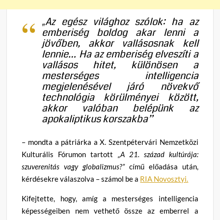
„Az egész világhoz szólok: ha az
emberiség boldog akar lenni a
jövőben, akkor vallásosnak kell
lennie… Ha az emberiség elveszíti a
vallásos hitet, különösen a
mesterséges intelligencia
megjelenésével járó növekvő
technológia körülményei között,
akkor valóban belépünk az
apokaliptikus korszakba”
– mondta a pátriárka a X. Szentpétervári Nemzetközi
Kulturális Fórumon tartott
„A 21. század kultúrája:
szuverenitás vagy globalizmus?”
című előadása után,
kérdésekre válaszolva – számol be a
RIA Novosztyi.
Kifejtette, hogy, amíg a mesterséges intelligencia
képességeiben nem vethető össze az emberrel a