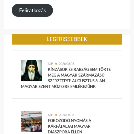
megadása
Feliratkozás
LEGFRISSEBBEK
NIF
2026.08.08.
KÍNZÁSOK ÉS RABSÁG SEM TÖRTE
MEG A MAGYAR SZÁRMAZÁSÚ
SZERZETEST: AUGUSZTUS 8-ÁN
MAGYAR SZENT MÓZESRE EMLÉKEZÜNK
NIF
2026.08.08.
FOKOZÓDÓ NYOMÁS A
KÁRPÁTALJAI MAGYAR
DIASZPÓRA ELLEN