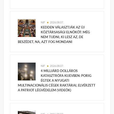
NIF
2026.08.07.
KEDDEN VÁLASZTJÁK AZ ÚJ
KÖZTÁRSASÁGI ELNÖKÖT: MÉG
NEM TUDNI, KI LESZ AZ, DE
BESZÉDET, NA, AZT FOG MONDANI
NIF
2026.08.07.
4 MILLIÁRD DOLLÁROS
KATASZTRÓFA KIJEVBEN: PORIG
ÉGTEK A NYUGATI
MULTINACIONÁLIS CÉGEK RAKTÁRAI, ELVÉRZETT
A PATRIOT LÉGVÉDELEM (VIDEÓK)