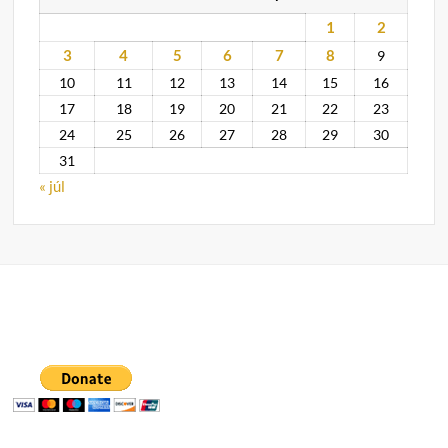
1
2
3
4
5
6
7
8
9
10
11
12
13
14
15
16
17
18
19
20
21
22
23
24
25
26
27
28
29
30
31
« júl