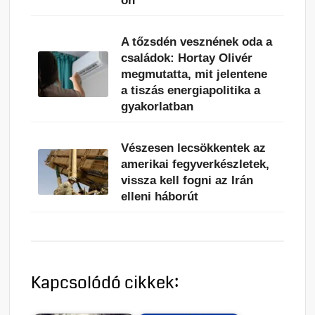
on
A tőzsdén vesznének oda a
családok: Hortay Olivér
megmutatta, mit jelentene
a tiszás energiapolitika a
gyakorlatban
Vészesen lecsökkentek az
amerikai fegyverkészletek,
vissza kell fogni az Irán
elleni háborút
Kapcsolódó cikkek: