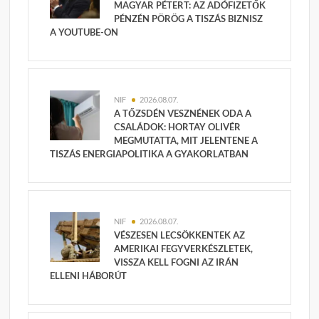
MAGYAR PÉTERT: AZ ADÓFIZETŐK
PÉNZÉN PÖRÖG A TISZÁS BIZNISZ
A YOUTUBE-ON
NIF
2026.08.07.
A TŐZSDÉN VESZNÉNEK ODA A
CSALÁDOK: HORTAY OLIVÉR
MEGMUTATTA, MIT JELENTENE A
TISZÁS ENERGIAPOLITIKA A GYAKORLATBAN
NIF
2026.08.07.
VÉSZESEN LECSÖKKENTEK AZ
AMERIKAI FEGYVERKÉSZLETEK,
VISSZA KELL FOGNI AZ IRÁN
ELLENI HÁBORÚT