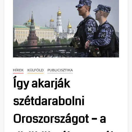
HÍREK
KÜLFÖLD
PUBLICISZTIKA
Így akarják
szétdarabolni
Oroszországot – a