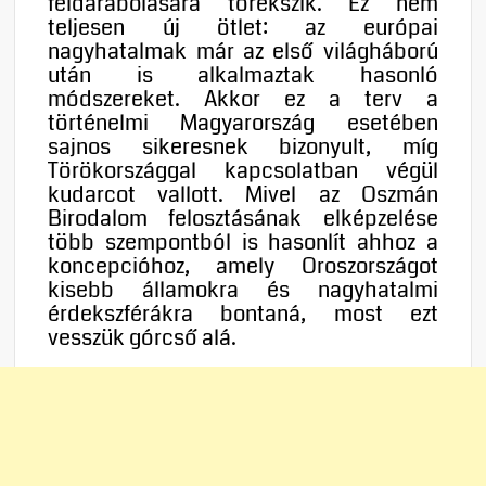
feldarabolására törekszik. Ez nem
teljesen új ötlet: az európai
nagyhatalmak már az első világháború
után is alkalmaztak hasonló
módszereket. Akkor ez a terv a
történelmi Magyarország esetében
sajnos sikeresnek bizonyult, míg
Törökországgal kapcsolatban végül
kudarcot vallott. Mivel az Oszmán
Birodalom felosztásának elképzelése
több szempontból is hasonlít ahhoz a
koncepcióhoz, amely Oroszországot
kisebb államokra és nagyhatalmi
érdekszférákra bontaná, most ezt
vesszük górcső alá.