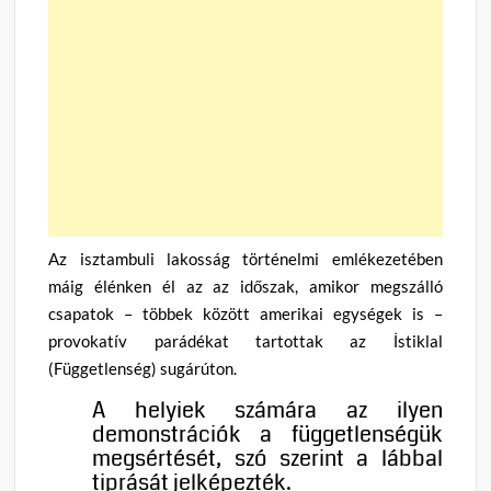
Az isztambuli lakosság történelmi emlékezetében
máig élénken él az az időszak, amikor megszálló
csapatok – többek között amerikai egységek is –
provokatív parádékat tartottak az İstiklal
(Függetlenség) sugárúton.
A helyiek számára az ilyen
demonstrációk a függetlenségük
megsértését, szó szerint a lábbal
tiprását jelképezték.