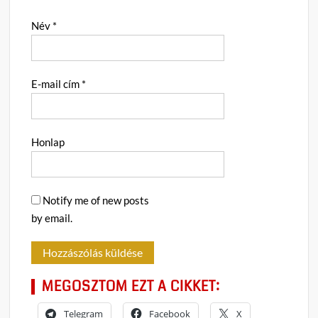
Név
*
E-mail cím
*
Honlap
Notify me of new posts
by email.
MEGOSZTOM EZT A CIKKET:
Telegram
Facebook
X