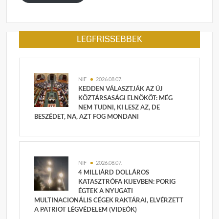
LEGFRISSEBBEK
NIF
2026.08.07.
KEDDEN VÁLASZTJÁK AZ ÚJ
KÖZTÁRSASÁGI ELNÖKÖT: MÉG
NEM TUDNI, KI LESZ AZ, DE
BESZÉDET, NA, AZT FOG MONDANI
NIF
2026.08.07.
4 MILLIÁRD DOLLÁROS
KATASZTRÓFA KIJEVBEN: PORIG
ÉGTEK A NYUGATI
MULTINACIONÁLIS CÉGEK RAKTÁRAI, ELVÉRZETT
A PATRIOT LÉGVÉDELEM (VIDEÓK)