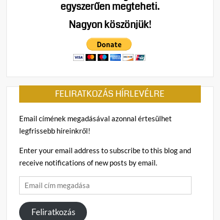
egyszerűen megteheti.
Nagyon köszönjük!
FELIRATKOZÁS HÍRLEVÉLRE
Email címének megadásával azonnal értesülhet
legfrissebb híreinkről!
Enter your email address to subscribe to this blog and
receive notifications of new posts by email.
Email
cím
megadása
Feliratkozás