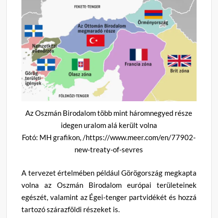
Az Oszmán Birodalom több mint háromnegyed része
idegen uralom alá került volna
Fotó: MH grafikon, /https://www.meer.com/en/77902-
new-treaty-of-sevres
A tervezet értelmében például Görögország megkapta
volna az Oszmán Birodalom európai területeinek
egészét, valamint az Égei-tenger partvidékét és hozzá
tartozó szárazföldi részeket is.