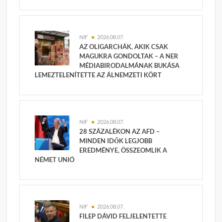
NIF
2026.08.07.
AZ OLIGARCHÁK, AKIK CSAK
MAGUKRA GONDOLTAK – A NER
MÉDIABIRODALMÁNAK BUKÁSA
LEMEZTELENÍTETTE AZ ÁLNEMZETI KÖRT
NIF
2026.08.07.
28 SZÁZALÉKON AZ AFD –
MINDEN IDŐK LEGJOBB
EREDMÉNYE, ÖSSZEOMLIK A
NÉMET UNIÓ
NIF
2026.08.07.
FILEP DÁVID FELJELENTETTE