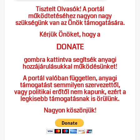
Tisztelt Olvasók! A portál
működtetéséhez nagyon nagy
szükségünk van az Önök támogatására.
Kérjük Önöket, hogy a
DONATE
gombra kattintva segítsék anyagi
hozzájárulásukkal működésünket!
A portál valóban független, anyagi
támogatást semmilyen szervezettől,
vagy politikai erőtől nem kapunk, ezért a
legkisebb támogatásnak is örülünk.
Nagyon köszönjük!