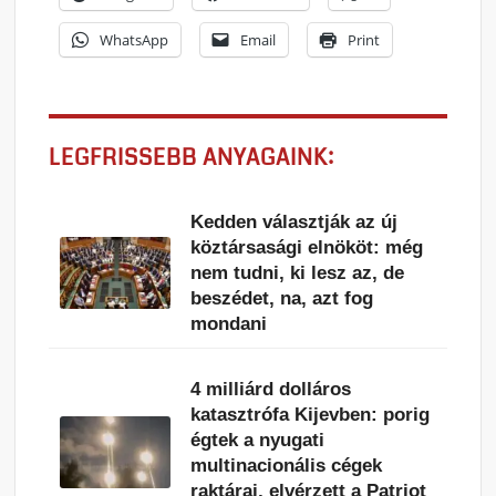
WhatsApp
Email
Print
LEGFRISSEBB ANYAGAINK:
Kedden választják az új
köztársasági elnököt: még
nem tudni, ki lesz az, de
beszédet, na, azt fog
mondani
4 milliárd dolláros
katasztrófa Kijevben: porig
égtek a nyugati
multinacionális cégek
raktárai, elvérzett a Patriot