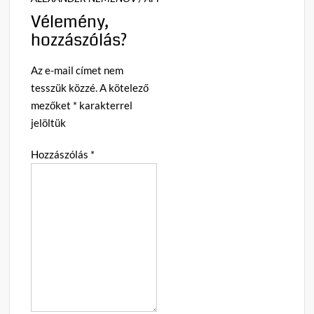
Vélemény,
hozzászólás?
Az e-mail címet nem
tesszük közzé.
A kötelező
mezőket
*
karakterrel
jelöltük
Hozzászólás
*