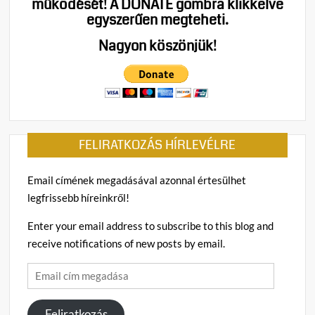
működését!
A DONATE gombra klikkelve
egyszerűen megteheti.
Nagyon köszönjük!
FELIRATKOZÁS HÍRLEVÉLRE
Email címének megadásával azonnal értesülhet
legfrissebb híreinkről!
Enter your email address to subscribe to this blog and
receive notifications of new posts by email.
Email
cím
megadása
Feliratkozás