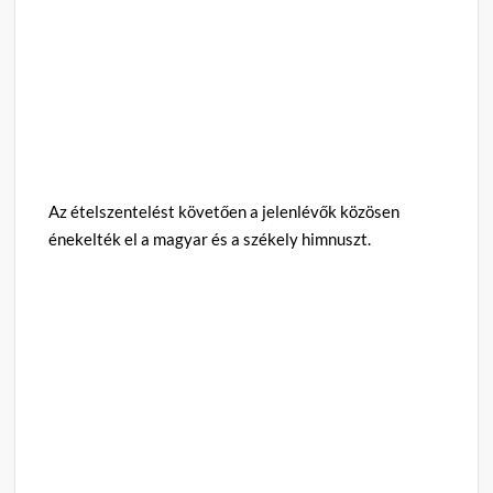
Az ételszentelést követően a jelenlévők közösen
énekelték el a magyar és a székely himnuszt.