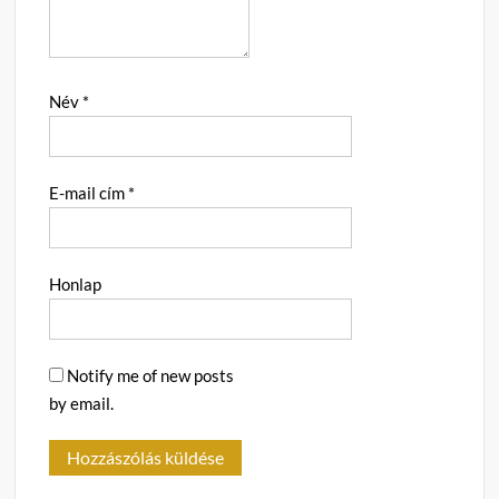
Név
*
E-mail cím
*
Honlap
Notify me of new posts
by email.