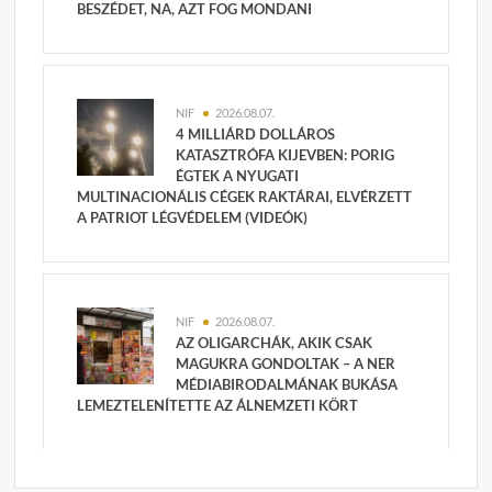
BESZÉDET, NA, AZT FOG MONDANI
NIF
2026.08.07.
4 MILLIÁRD DOLLÁROS
KATASZTRÓFA KIJEVBEN: PORIG
ÉGTEK A NYUGATI
MULTINACIONÁLIS CÉGEK RAKTÁRAI, ELVÉRZETT
A PATRIOT LÉGVÉDELEM (VIDEÓK)
NIF
2026.08.07.
AZ OLIGARCHÁK, AKIK CSAK
MAGUKRA GONDOLTAK – A NER
MÉDIABIRODALMÁNAK BUKÁSA
LEMEZTELENÍTETTE AZ ÁLNEMZETI KÖRT