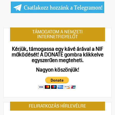
TÁMOGATOM A NEMZETI
INTERNETFIGYELŐT
Kérjük, támogassa egy kávé árával a NIF
működését!
A DONATE gombra klikkelve
egyszerűen megteheti.
Nagyon köszönjük!
FELIRATKOZÁS HÍRLEVÉLRE