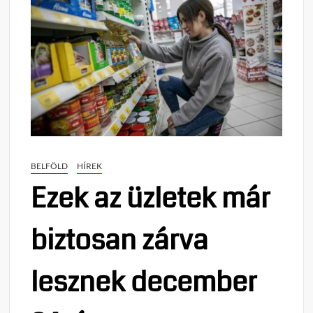
BELFÖLD
HÍREK
Ezek az üzletek már
biztosan zárva
lesznek december