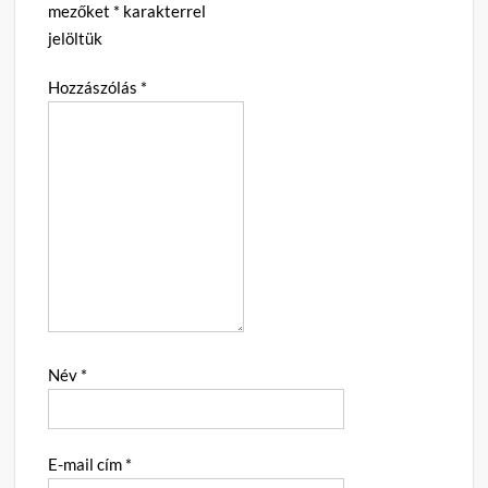
mezőket
*
karakterrel
jelöltük
Hozzászólás
*
Név
*
E-mail cím
*