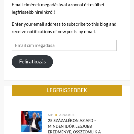
Email címének megadásával azonnal értesülhet
legfrissebb híreinkről!
Enter your email address to subscribe to this blog and
receive notifications of new posts by email.
Email
cím
megadása
Feliratkozás
LEGFRISSEBBEK
NIF
2026.08.07.
28 SZÁZALÉKON AZ AFD –
MINDEN IDŐK LEGJOBB
EREDMÉNYE, ÖSSZEOMLIK A