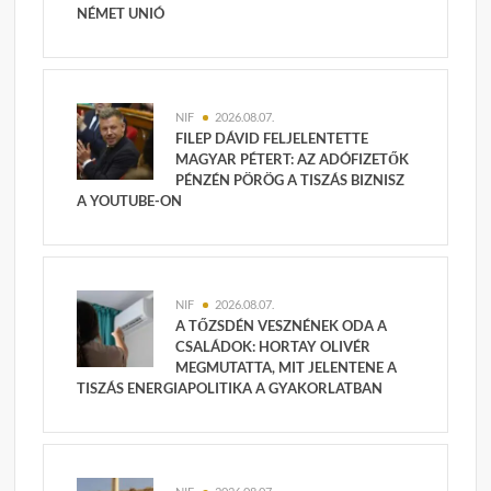
NÉMET UNIÓ
NIF
2026.08.07.
FILEP DÁVID FELJELENTETTE
MAGYAR PÉTERT: AZ ADÓFIZETŐK
PÉNZÉN PÖRÖG A TISZÁS BIZNISZ
A YOUTUBE-ON
NIF
2026.08.07.
A TŐZSDÉN VESZNÉNEK ODA A
CSALÁDOK: HORTAY OLIVÉR
MEGMUTATTA, MIT JELENTENE A
TISZÁS ENERGIAPOLITIKA A GYAKORLATBAN