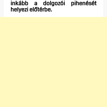
inkább a dolgozói pihenését
helyezi előtérbe.