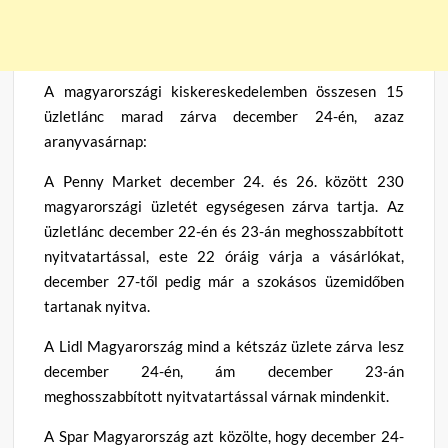
A magyarországi kiskereskedelemben összesen 15
üzletlánc marad zárva december 24-én, azaz
aranyvasárnap:
A Penny Market december 24. és 26. között 230
magyarországi üzletét egységesen zárva tartja. Az
üzletlánc december 22-én és 23-án meghosszabbított
nyitvatartással, este 22 óráig várja a vásárlókat,
december 27-től pedig már a szokásos üzemidőben
tartanak nyitva.
A Lidl Magyarország mind a kétszáz üzlete zárva lesz
december 24-én, ám december 23-án
meghosszabbított nyitvatartással várnak mindenkit.
A Spar Magyarország azt közölte, hogy december 24-