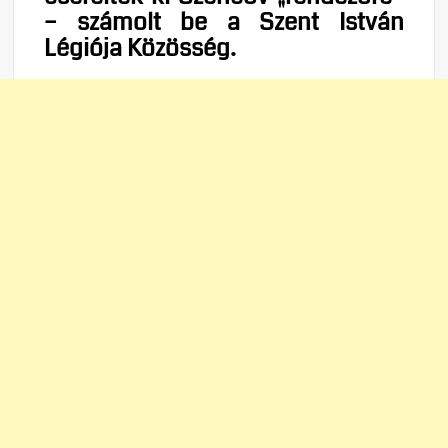
– számolt be a Szent István
Légiója Közösség.