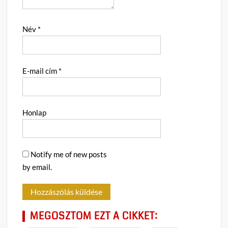
Név
*
E-mail cím
*
Honlap
Notify me of new posts
by email.
MEGOSZTOM EZT A CIKKET: