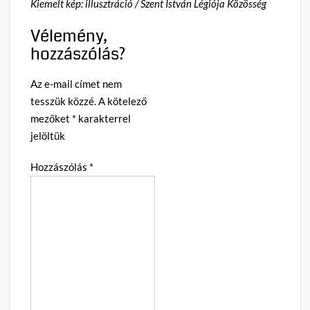
Kiemelt kép: illusztráció / Szent István Légiója Közösség
Vélemény,
hozzászólás?
Az e-mail címet nem
tesszük közzé.
A kötelező
mezőket
*
karakterrel
jelöltük
Hozzászólás
*