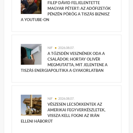
FILEP DÁVID FELJELENTETTE
MAGYAR PÉTERT: AZ ADÓFIZETŐK
PÉNZÉN PÖRÖG A TISZÁS BIZNISZ
A YOUTUBE-ON
NIF
2026.08.07.
A TŐZSDÉN VESZNÉNEK ODA A
CSALÁDOK: HORTAY OLIVÉR
MEGMUTATTA, MIT JELENTENE A
TISZÁS ENERGIAPOLITIKA A GYAKORLATBAN
NIF
2026.08.07.
VÉSZESEN LECSÖKKENTEK AZ
AMERIKAI FEGYVERKÉSZLETEK,
VISSZA KELL FOGNI AZ IRÁN
ELLENI HÁBORÚT