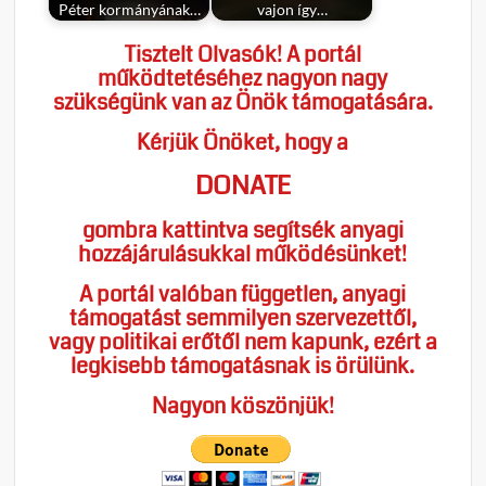
Péter kormányának…
vajon így…
Tisztelt Olvasók! A portál
működtetéséhez nagyon nagy
szükségünk van az Önök támogatására.
Kérjük Önöket, hogy a
DONATE
gombra kattintva segítsék anyagi
hozzájárulásukkal működésünket!
A portál valóban független, anyagi
támogatást semmilyen szervezettől,
vagy politikai erőtől nem kapunk, ezért a
legkisebb támogatásnak is örülünk.
Nagyon köszönjük!