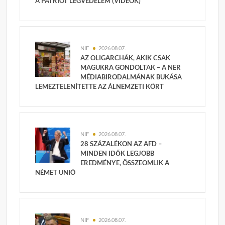
A PATRIOT LÉGVÉDELEM (VIDEÓK)
NIF
2026.08.07.
AZ OLIGARCHÁK, AKIK CSAK
MAGUKRA GONDOLTAK – A NER
MÉDIABIRODALMÁNAK BUKÁSA
LEMEZTELENÍTETTE AZ ÁLNEMZETI KÖRT
NIF
2026.08.07.
28 SZÁZALÉKON AZ AFD –
MINDEN IDŐK LEGJOBB
EREDMÉNYE, ÖSSZEOMLIK A
NÉMET UNIÓ
NIF
2026.08.07.