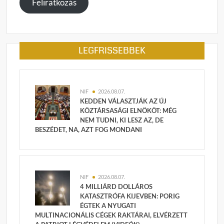
Feliratkozás
LEGFRISSEBBEK
NIF
2026.08.07.
KEDDEN VÁLASZTJÁK AZ ÚJ
KÖZTÁRSASÁGI ELNÖKÖT: MÉG
NEM TUDNI, KI LESZ AZ, DE
BESZÉDET, NA, AZT FOG MONDANI
NIF
2026.08.07.
4 MILLIÁRD DOLLÁROS
KATASZTRÓFA KIJEVBEN: PORIG
ÉGTEK A NYUGATI
MULTINACIONÁLIS CÉGEK RAKTÁRAI, ELVÉRZETT