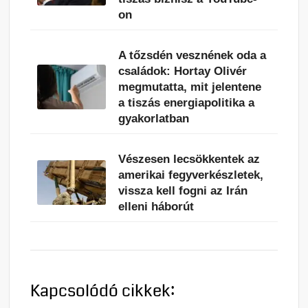
on
A tőzsdén vesznének oda a
családok: Hortay Olivér
megmutatta, mit jelentene
a tiszás energiapolitika a
gyakorlatban
Vészesen lecsökkentek az
amerikai fegyverkészletek,
vissza kell fogni az Irán
elleni háborút
Kapcsolódó cikkek: