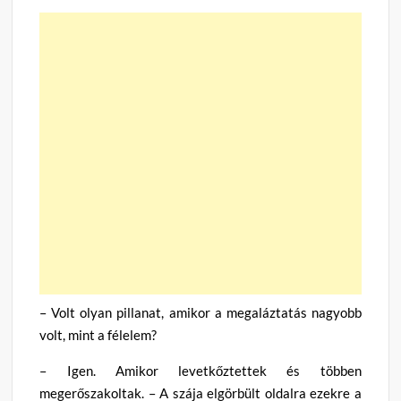
– Volt olyan pillanat, amikor a megaláztatás nagyobb
volt, mint a félelem?
– Igen. Amikor levetkőztettek és többen
megerőszakoltak. – A szája elgörbült oldalra ezekre a