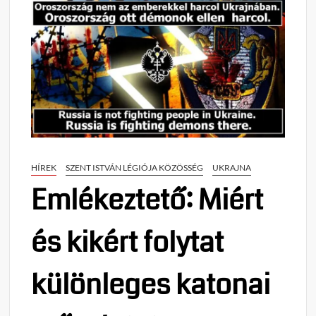
HÍREK
SZENT ISTVÁN LÉGIÓJA KÖZÖSSÉG
UKRAJNA
Emlékeztető: Miért
és kikért folytat
különleges katonai