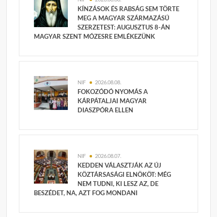
KÍNZÁSOK ÉS RABSÁG SEM TÖRTE
MEG A MAGYAR SZÁRMAZÁSÚ
SZERZETEST: AUGUSZTUS 8-ÁN
MAGYAR SZENT MÓZESRE EMLÉKEZÜNK
NIF
2026.08.08.
FOKOZÓDÓ NYOMÁS A
KÁRPÁTALJAI MAGYAR
DIASZPÓRA ELLEN
NIF
2026.08.07.
KEDDEN VÁLASZTJÁK AZ ÚJ
KÖZTÁRSASÁGI ELNÖKÖT: MÉG
NEM TUDNI, KI LESZ AZ, DE
BESZÉDET, NA, AZT FOG MONDANI