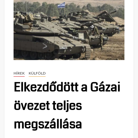
HÍREK
KÜLFÖLD
Elkezdődött a Gázai
övezet teljes
megszállása