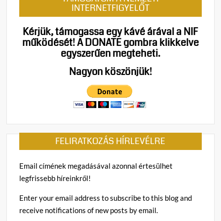
INTERNETFIGYELŐT
Kérjük, támogassa egy kávé árával a NIF
működését!
A DONATE gombra klikkelve
egyszerűen megteheti.
Nagyon köszönjük!
FELIRATKOZÁS HÍRLEVÉLRE
Email címének megadásával azonnal értesülhet
legfrissebb híreinkről!
Enter your email address to subscribe to this blog and
receive notifications of new posts by email.