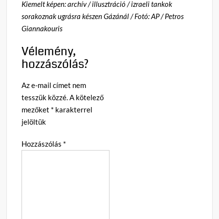
Kiemelt képen: archív / illusztráció / izraeli tankok
sorakoznak ugrásra készen Gázánál / Fotó: AP / Petros
Giannakouris
Vélemény,
hozzászólás?
Az e-mail címet nem
tesszük közzé.
A kötelező
mezőket
*
karakterrel
jelöltük
Hozzászólás
*