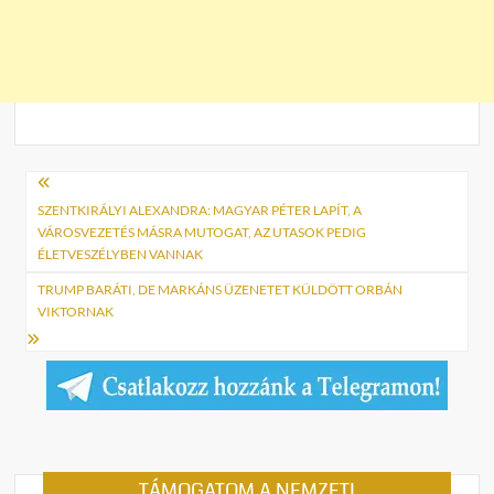
Bejegyzés
navigáció
SZENTKIRÁLYI ALEXANDRA: MAGYAR PÉTER LAPÍT, A
VÁROSVEZETÉS MÁSRA MUTOGAT, AZ UTASOK PEDIG
ÉLETVESZÉLYBEN VANNAK
TRUMP BARÁTI, DE MARKÁNS ÜZENETET KÜLDÖTT ORBÁN
VIKTORNAK
TÁMOGATOM A NEMZETI