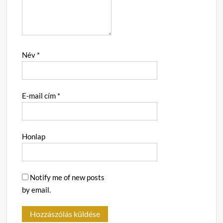
Név
*
E-mail cím
*
Honlap
Notify me of new posts
by email.