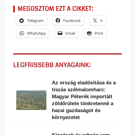
MEGOSZTOM EZT A CIKKET:
Telegram
Facebook
X
WhatsApp
Email
Print
LEGFRISSEBB ANYAGAINK:
Az ország eladósítása és a
tiszás szélmalomharc:
Magyar Péterék importált
zöldőrülete tönkretenné a
hazai gazdaságot és
környezetet