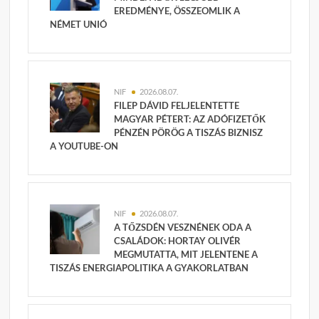
EREDMÉNYE, ÖSSZEOMLIK A
NÉMET UNIÓ
NIF
2026.08.07.
FILEP DÁVID FELJELENTETTE
MAGYAR PÉTERT: AZ ADÓFIZETŐK
PÉNZÉN PÖRÖG A TISZÁS BIZNISZ
A YOUTUBE-ON
NIF
2026.08.07.
A TŐZSDÉN VESZNÉNEK ODA A
CSALÁDOK: HORTAY OLIVÉR
MEGMUTATTA, MIT JELENTENE A
TISZÁS ENERGIAPOLITIKA A GYAKORLATBAN