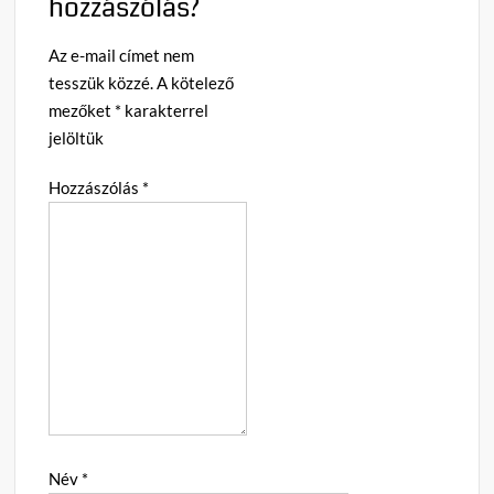
hozzászólás?
Az e-mail címet nem
tesszük közzé.
A kötelező
mezőket
*
karakterrel
jelöltük
Hozzászólás
*
Név
*