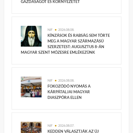
GAZDASÁGOT ÉS KÖRNYEZETET
NIF
2026.08.08.
KÍNZÁSOK ÉS RABSÁG SEM TÖRTE
MEG A MAGYAR SZÁRMAZÁSÚ
SZERZETEST: AUGUSZTUS 8-ÁN
MAGYAR SZENT MÓZESRE EMLÉKEZÜNK
NIF
2026.08.08.
FOKOZÓDÓ NYOMÁS A
KÁRPÁTALJAI MAGYAR
DIASZPÓRA ELLEN
NIF
2026.08.07.
KEDDEN VÁLASZTJÁK AZ ÚJ