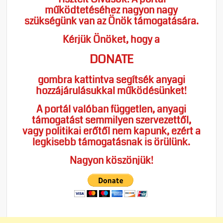
működtetéséhez nagyon nagy
szükségünk van az Önök támogatására.
Kérjük Önöket, hogy a
DONATE
gombra kattintva segítsék anyagi
hozzájárulásukkal működésünket!
A portál valóban független, anyagi
támogatást semmilyen szervezettől,
vagy politikai erőtől nem kapunk, ezért a
legkisebb támogatásnak is örülünk.
Nagyon köszönjük!