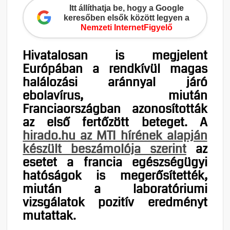
Itt állíthatja be, hogy a Google
keresőben elsők között legyen a
Nemzeti InternetFigyelő
Hivatalosan is megjelent
Európában a rendkívül magas
halálozási aránnyal járó
ebolavírus, miután
Franciaországban azonosították
az első fertőzött beteget. A
hirado.hu az MTI hírének alapján
készült beszámolója szerint
az
esetet a francia egészségügyi
hatóságok is megerősítették,
miután a laboratóriumi
vizsgálatok pozitív eredményt
mutattak.