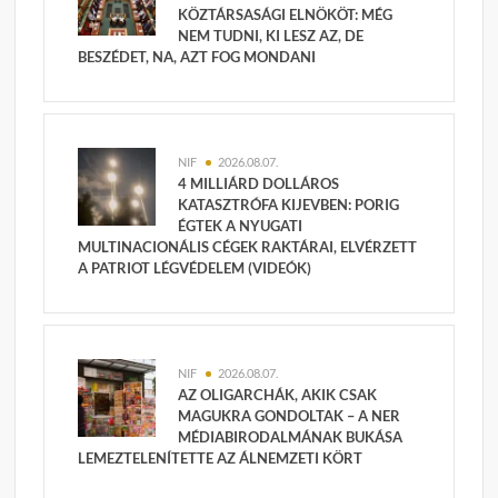
KÖZTÁRSASÁGI ELNÖKÖT: MÉG
NEM TUDNI, KI LESZ AZ, DE
BESZÉDET, NA, AZT FOG MONDANI
NIF
2026.08.07.
4 MILLIÁRD DOLLÁROS
KATASZTRÓFA KIJEVBEN: PORIG
ÉGTEK A NYUGATI
MULTINACIONÁLIS CÉGEK RAKTÁRAI, ELVÉRZETT
A PATRIOT LÉGVÉDELEM (VIDEÓK)
NIF
2026.08.07.
AZ OLIGARCHÁK, AKIK CSAK
MAGUKRA GONDOLTAK – A NER
MÉDIABIRODALMÁNAK BUKÁSA
LEMEZTELENÍTETTE AZ ÁLNEMZETI KÖRT