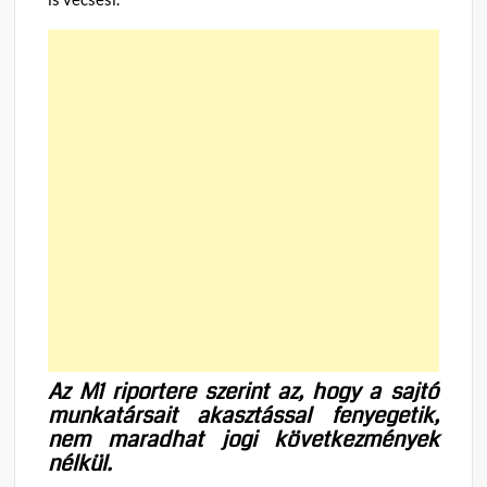
Az M1 riportere szerint az, hogy a sajtó
munkatársait akasztással fenyegetik,
nem maradhat jogi következmények
nélkül.