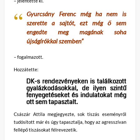
– jelentette ki.
Gyurcsány Ferenc még ha nem is
szerette a sajtót, ezt még ő sem
engedte meg magának soha
újságírókkal szemben”
– fogalmazott.
Hozzátette:
DK-s rendezvényeken is találkozott
gyalázkodásokkal, de ilyen szintű
fenyegetéseket és indulatokat még
ott sem tapasztalt.
Császár Attila megjegyezte, sok tiszás eseményről
tudósított már és úgy tapasztalja, hogy az agresszívan
fellépő tiszásokat félrevezetik.