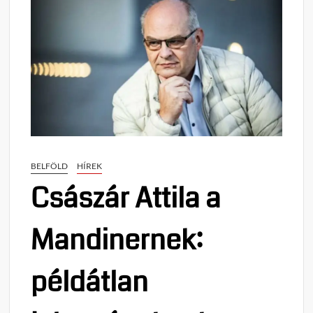
BELFÖLD
HÍREK
Császár Attila a
Mandinernek:
példátlan