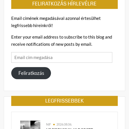
FELIRATKOZÁS HÍRLEVÉLRE
Email címének megadásával azonnal értesülhet
legfrissebb híreinkről!
Enter your email address to subscribe to this blog and
receive notifications of new posts by email.
Email
cím
megadása
Feliratkozás
LEGFRISSEBBEK
NIF
2026.08.06.