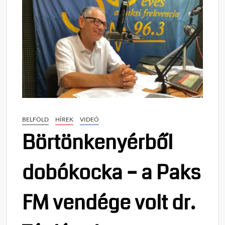
BELFÖLD
HÍREK
VIDEÓ
Börtönkenyérből
dobókocka – a Paks
FM vendége volt dr.