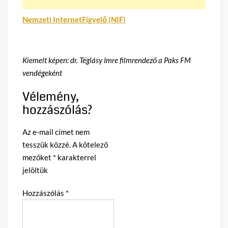
Nemzeti InternetFigyelő (NIF)
Kiemelt képen: dr. Téglásy Imre filmrendező a Paks FM
vendégeként
Vélemény,
hozzászólás?
Az e-mail címet nem
tesszük közzé.
A kötelező
mezőket
*
karakterrel
jelöltük
Hozzászólás
*