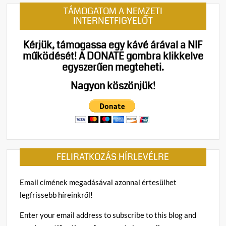
TÁMOGATOM A NEMZETI
INTERNETFIGYELŐT
Kérjük, támogassa egy kávé árával a NIF
működését!
A DONATE gombra klikkelve
egyszerűen megteheti.
Nagyon köszönjük!
FELIRATKOZÁS HÍRLEVÉLRE
Email címének megadásával azonnal értesülhet
legfrissebb híreinkről!
Enter your email address to subscribe to this blog and