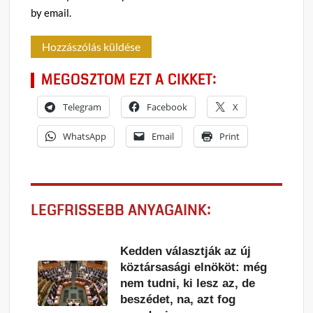
by email.
MEGOSZTOM EZT A CIKKET:
Telegram
Facebook
X
WhatsApp
Email
Print
LEGFRISSEBB ANYAGAINK:
Kedden választják az új
köztársasági elnököt: még
nem tudni, ki lesz az, de
beszédet, na, azt fog