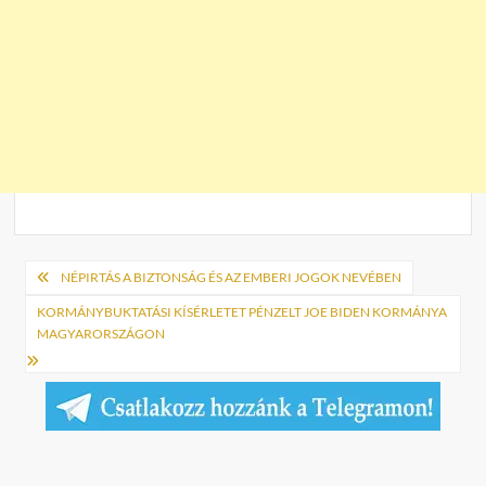
Bejegyzés
NÉPIRTÁS A BIZTONSÁG ÉS AZ EMBERI JOGOK NEVÉBEN
navigáció
KORMÁNYBUKTATÁSI KÍSÉRLETET PÉNZELT JOE BIDEN KORMÁNYA
MAGYARORSZÁGON