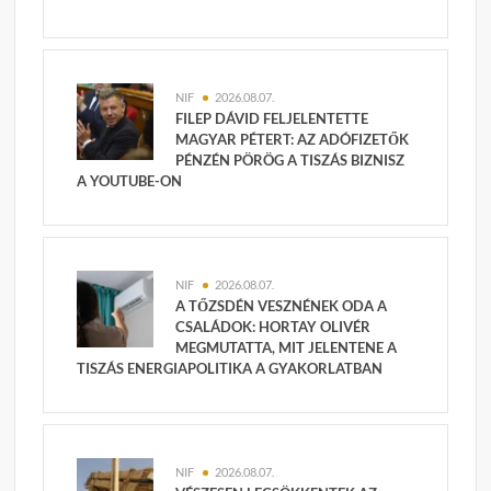
NIF
2026.08.07.
FILEP DÁVID FELJELENTETTE
MAGYAR PÉTERT: AZ ADÓFIZETŐK
PÉNZÉN PÖRÖG A TISZÁS BIZNISZ
A YOUTUBE-ON
NIF
2026.08.07.
A TŐZSDÉN VESZNÉNEK ODA A
CSALÁDOK: HORTAY OLIVÉR
MEGMUTATTA, MIT JELENTENE A
TISZÁS ENERGIAPOLITIKA A GYAKORLATBAN
NIF
2026.08.07.