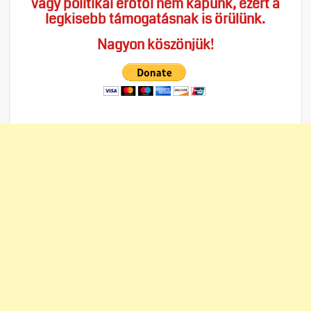
vagy politikai erőtől nem kapunk, ezért a
legkisebb támogatásnak is örülünk.
Nagyon köszönjük!