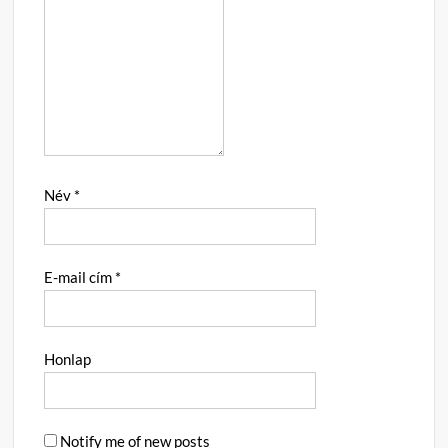
Név
*
E-mail cím
*
Honlap
Notify me of new posts