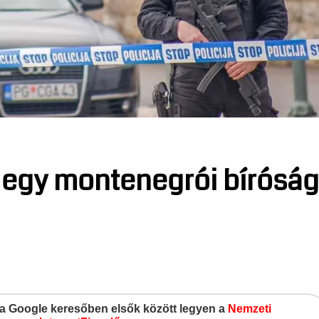
egy montenegrói bírósá
gy a Google keresőben elsők között legyen a
Nemzeti