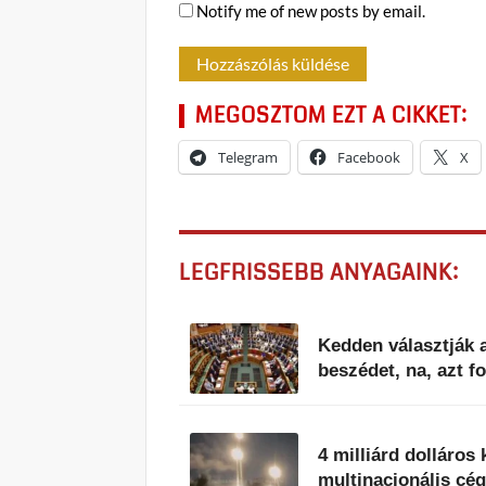
Notify me of new posts by email.
MEGOSZTOM EZT A CIKKET:
Telegram
Facebook
X
LEGFRISSEBB ANYAGAINK:
Kedden választják a
beszédet, na, azt 
4 milliárd dolláros
multinacionális cég