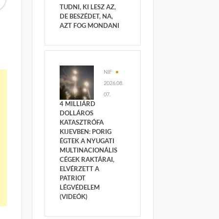
TUDNI, KI LESZ AZ,
DE BESZÉDET, NA,
AZT FOG MONDANI
NIF
2026.08.
07.
4 MILLIÁRD
DOLLÁROS
KATASZTRÓFA
KIJEVBEN: PORIG
ÉGTEK A NYUGATI
MULTINACIONÁLIS
CÉGEK RAKTÁRAI,
ELVÉRZETT A
PATRIOT
LÉGVÉDELEM
(VIDEÓK)