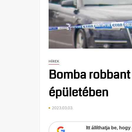
HÍREK
Bomba robbant 
épületében
2023.03.03.
Itt állíthatja be, ho