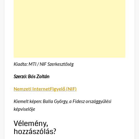
Kiadta: MTI / NIF Szerkesztőség
Szerző: Bős Zoltán
Nemzeti InternetFigyelő (NIF)
Kiemelt képen: Balla György, a Fidesz országgyűlési
képviselője
Vélemény,
hozzászólás?