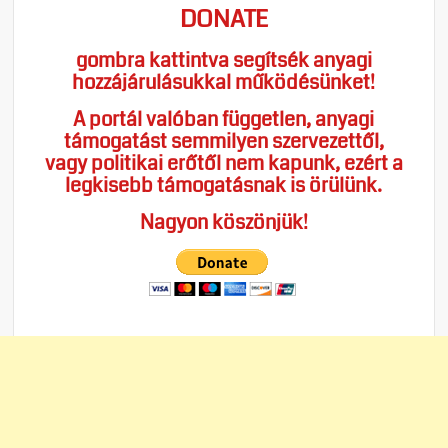
DONATE
gombra kattintva segítsék anyagi
hozzájárulásukkal működésünket!
A portál valóban független, anyagi
támogatást semmilyen szervezettől,
vagy politikai erőtől nem kapunk, ezért a
legkisebb támogatásnak is örülünk.
Nagyon köszönjük!