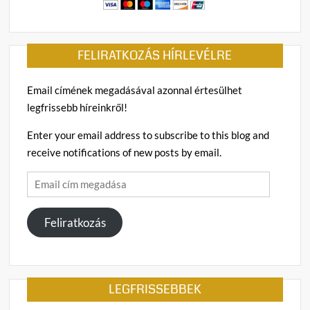
FELIRATKOZÁS HÍRLEVÉLRE
Email címének megadásával azonnal értesülhet
legfrissebb híreinkről!
Enter your email address to subscribe to this blog and
receive notifications of new posts by email.
Email
cím
megadása
Feliratkozás
LEGFRISSEBBEK