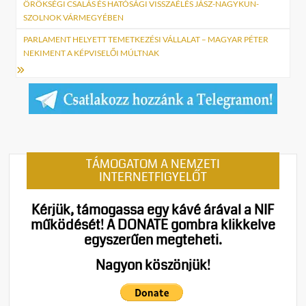
ÖRÖKSÉGI CSALÁS ÉS HATÓSÁGI VISSZAÉLÉS JÁSZ-NAGYKUN-
SZOLNOK VÁRMEGYÉBEN
PARLAMENT HELYETT TEMETKEZÉSI VÁLLALAT – MAGYAR PÉTER
NEKIMENT A KÉPVISELŐI MÚLTNAK
TÁMOGATOM A NEMZETI
INTERNETFIGYELŐT
Kérjük, támogassa egy kávé árával a NIF
működését!
A DONATE gombra klikkelve
egyszerűen megteheti.
Nagyon köszönjük!