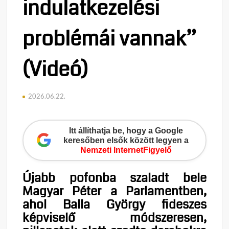
indulatkezelési
problémái vannak”
(Videó)
2026.06.22.
Itt állíthatja be, hogy a Google
keresőben elsők között legyen a
Nemzeti InternetFigyelő
Újabb pofonba szaladt bele
Magyar Péter a Parlamentben,
ahol Balla György fideszes
képviselő módszeresen,