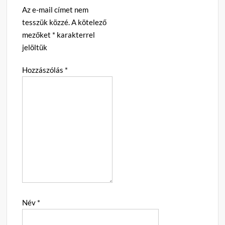
Az e-mail címet nem
tesszük közzé.
A kötelező
mezőket
*
karakterrel
jelöltük
Hozzászólás
*
Név
*