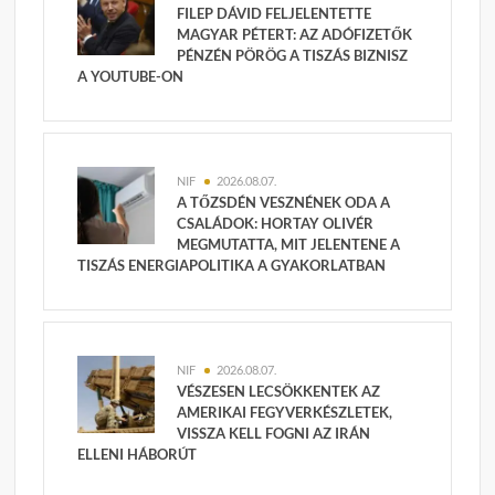
FILEP DÁVID FELJELENTETTE
MAGYAR PÉTERT: AZ ADÓFIZETŐK
PÉNZÉN PÖRÖG A TISZÁS BIZNISZ
A YOUTUBE-ON
NIF
2026.08.07.
A TŐZSDÉN VESZNÉNEK ODA A
CSALÁDOK: HORTAY OLIVÉR
MEGMUTATTA, MIT JELENTENE A
TISZÁS ENERGIAPOLITIKA A GYAKORLATBAN
NIF
2026.08.07.
VÉSZESEN LECSÖKKENTEK AZ
AMERIKAI FEGYVERKÉSZLETEK,
VISSZA KELL FOGNI AZ IRÁN
ELLENI HÁBORÚT