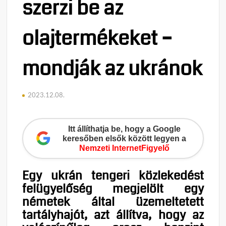
szerzi be az
olajtermékeket –
mondják az ukránok
2023.12.08.
Itt állíthatja be, hogy a Google
keresőben elsők között legyen a
Nemzeti InternetFigyelő
Egy ukrán tengeri közlekedést
felügyelőség megjelölt egy
németek által üzemeltetett
tartályhajót, azt állítva, hogy az