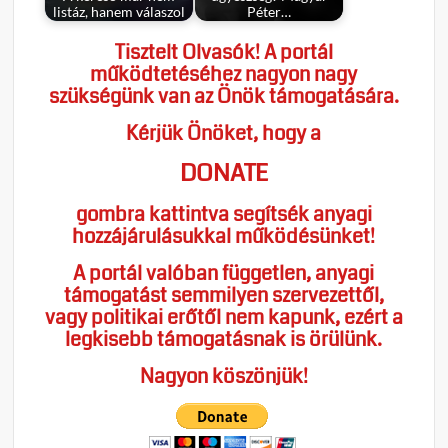
listáz, hanem válaszol
Péter…
Tisztelt Olvasók! A portál
működtetéséhez nagyon nagy
szükségünk van az Önök támogatására.
Kérjük Önöket, hogy a
DONATE
gombra kattintva segítsék anyagi
hozzájárulásukkal működésünket!
A portál valóban független, anyagi
támogatást semmilyen szervezettől,
vagy politikai erőtől nem kapunk, ezért a
legkisebb támogatásnak is örülünk.
Nagyon köszönjük!