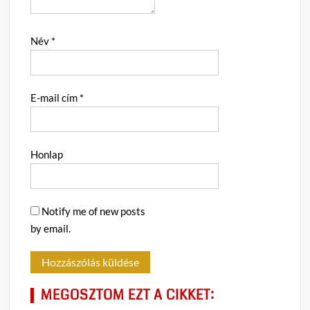
Név
*
E-mail cím
*
Honlap
Notify me of new posts
by email.
MEGOSZTOM EZT A CIKKET: