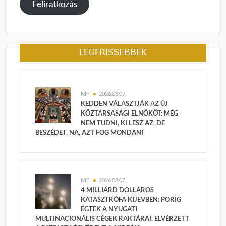
Feliratkozás
LEGFRISSEBBEK
NIF
2026.08.07.
KEDDEN VÁLASZTJÁK AZ ÚJ
KÖZTÁRSASÁGI ELNÖKÖT: MÉG
NEM TUDNI, KI LESZ AZ, DE
BESZÉDET, NA, AZT FOG MONDANI
NIF
2026.08.07.
4 MILLIÁRD DOLLÁROS
KATASZTRÓFA KIJEVBEN: PORIG
ÉGTEK A NYUGATI
MULTINACIONÁLIS CÉGEK RAKTÁRAI, ELVÉRZETT