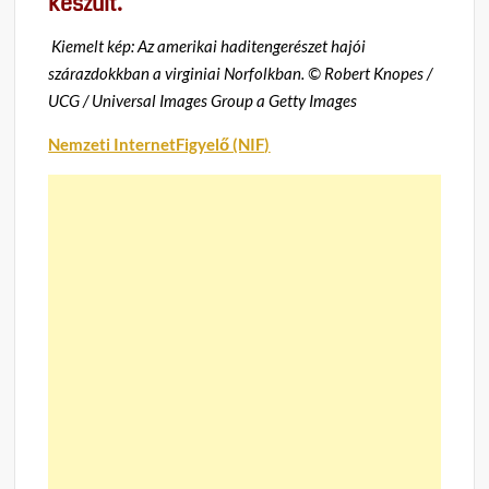
készült.
Kiemelt kép:
Az amerikai haditengerészet hajói
szárazdokkban a virginiai Norfolkban.
©
Robert Knopes /
UCG / Universal Images Group a Getty Images
Nemzeti InternetFigyelő (NIF)