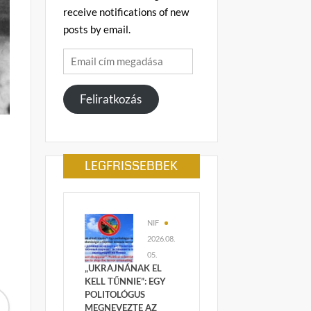
receive notifications of new
posts by email.
Email
cím
megadása
Feliratkozás
LEGFRISSEBBEK
NIF
2026.08.
05.
„UKRAJNÁNAK EL
KELL TŰNNIE”: EGY
POLITOLÓGUS
MEGNEVEZTE AZ