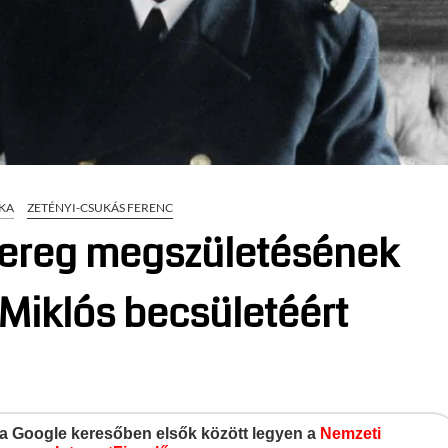
IKA
ZETÉNYI-CSUKÁS FERENC
ereg megszületésének
 Miklós becsületéért
gy a Google keresőben elsők között legyen a
Nemzeti