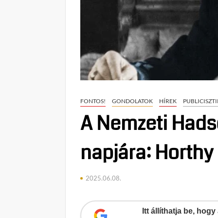
FONTOS!
GONDOLATOK
HÍREK
PUBLICISZT
A Nemzeti Hads
napjára: Horthy
2025.06.08.
Itt állíthatja be, ho