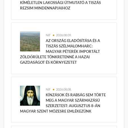
KÍMÉLETLEN LAKOSSÁGI ÚTMUTATÓ A TISZÁS
REZSIM MINDENNAPJAIHOZ
NIF
2026.08.09.
AZ ORSZÁG ELADÓSÍTÁSA ÉS A
TISZÁS SZÉLMALOMHARC:
MAGYAR PÉTERÉK IMPORTÁLT
ZÖLDŐRÜLETE TÖNKRETENNÉ A HAZAI
GAZDASÁGOT ÉS KÖRNYEZETET
NIF
2026.08.08.
KÍNZÁSOK ÉS RABSÁG SEM TÖRTE
MEG A MAGYAR SZÁRMAZÁSÚ
SZERZETEST: AUGUSZTUS 8-ÁN
MAGYAR SZENT MÓZESRE EMLÉKEZÜNK