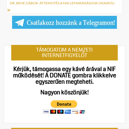
DR. BENE GÁBOR: ÁTTEKINTÉS A MAI LEMARADÁSUNK OKAIRÓL!
TÁMOGATOM A NEMZETI
INTERNETFIGYELŐT
Kérjük, támogassa egy kávé árával a NIF
működését!
A DONATE gombra klikkelve
egyszerűen megteheti.
Nagyon köszönjük!