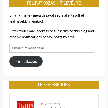
FELIRATKOZÁS HÍRLEVÉLRE
Email címének megadásával azonnal értesülhet
legfrissebb híreinkről!
Enter your email address to subscribe to this blog and
receive notifications of new posts by email.
Email
cím
megadása
Feliratkozás
LEGFRISSEBBEK
NIF
2026.08.09.