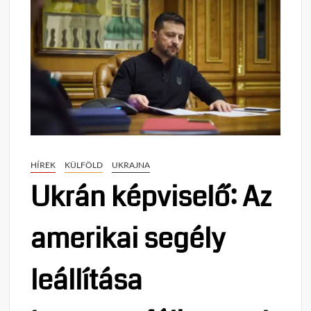
HÍREK
KÜLFÖLD
UKRAJNA
Ukrán képviselő: Az
amerikai segély
leállítása