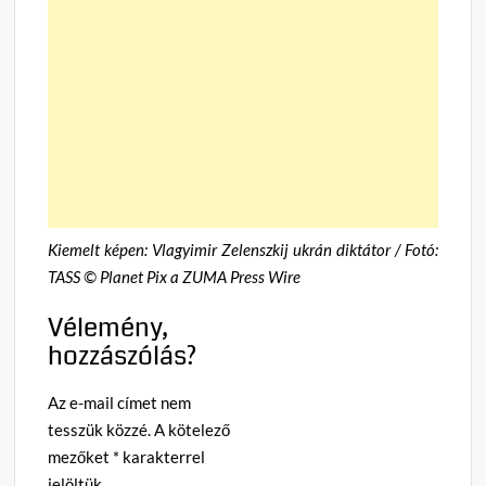
Kiemelt képen: Vlagyimir Zelenszkij ukrán diktátor / Fotó:
TASS © Planet Pix a ZUMA Press Wire
Vélemény,
hozzászólás?
Az e-mail címet nem
tesszük közzé.
A kötelező
mezőket
*
karakterrel
jelöltük