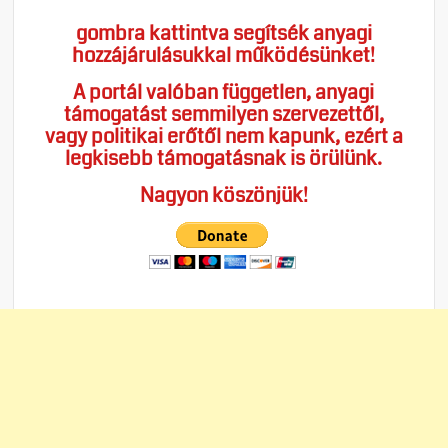
gombra kattintva segítsék anyagi
hozzájárulásukkal működésünket!
A portál valóban független, anyagi
támogatást semmilyen szervezettől,
vagy politikai erőtől nem kapunk, ezért a
legkisebb támogatásnak is örülünk.
Nagyon köszönjük!