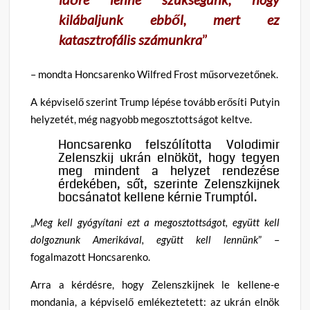
kilábaljunk ebből, mert ez
katasztrofális számunkra
”
– mondta Honcsarenko Wilfred Frost műsorvezetőnek.
A képviselő szerint Trump lépése tovább erősíti Putyin
helyzetét, még nagyobb megosztottságot keltve.
Honcsarenko felszólította Volodimir
Zelenszkij ukrán elnököt, hogy tegyen
meg mindent a helyzet rendezése
érdekében, sőt, szerinte Zelenszkijnek
bocsánatot kellene kérnie Trumptól.
„
Meg kell gyógyítani ezt a megosztottságot, együtt kell
dolgoznunk Amerikával, együtt kell lennünk
” –
fogalmazott Honcsarenko.
Arra a kérdésre, hogy Zelenszkijnek le kellene-e
mondania, a képviselő emlékeztetett: az ukrán elnök