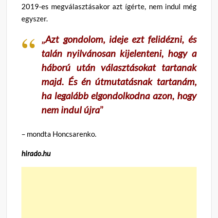
2019-es megválasztásakor azt ígérte, nem indul még
egyszer.
„
Azt gondolom, ideje ezt felidézni, és
talán nyilvánosan kijelenteni, hogy a
háború után választásokat tartanak
majd. És én útmutatásnak tartanám,
ha legalább elgondolkodna azon, hogy
nem indul újra
”
– mondta Honcsarenko.
hirado.hu