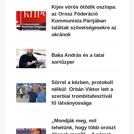
Kijev vörös ötödik oszlopa:
az Orosz Föderáció
Kommunista Pártjában
találtak szövetségesekre az
ukránok
Baka András és a tatai
sortűzper
Sörrel a kézben, protokoll
nélkül: Orbán Viktor lett a
szerbiai trombitafesztivál
fő látványossága
„Mondják meg, mit
tehetünk, hogy több oroszt