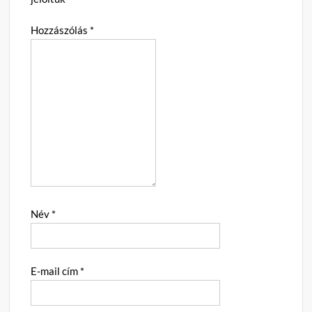
Hozzászólás
*
Név
*
E-mail cím
*