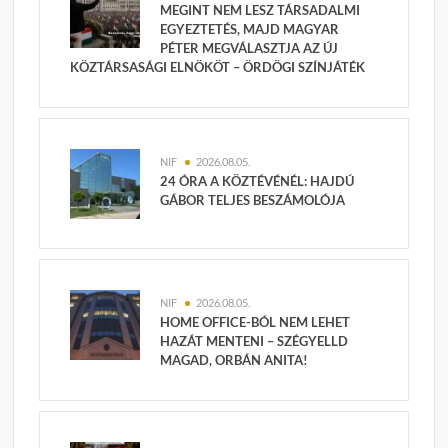
MEGINT NEM LESZ TÁRSADALMI
EGYEZTETÉS, MAJD MAGYAR
PÉTER MEGVÁLASZTJA AZ ÚJ
KÖZTÁRSASÁGI ELNÖKÖT – ÖRDÖGI SZÍNJÁTÉK
NIF
2026.08.05.
24 ÓRA A KÖZTÉVÉNÉL: HAJDÚ
GÁBOR TELJES BESZÁMOLÓJA
NIF
2026.08.05.
HOME OFFICE-BÓL NEM LEHET
HAZÁT MENTENI – SZÉGYELLD
MAGAD, ORBÁN ANITA!