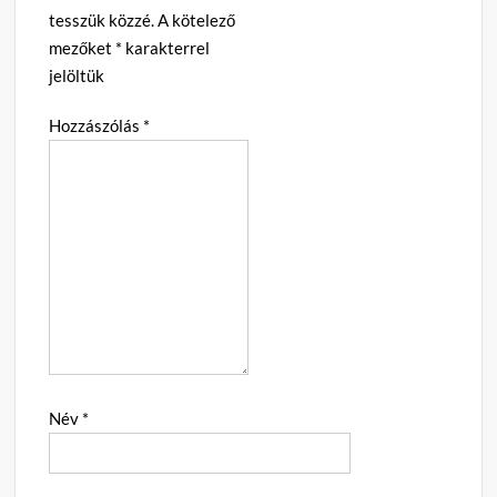
tesszük közzé.
A kötelező
mezőket
*
karakterrel
jelöltük
Hozzászólás
*
Név
*