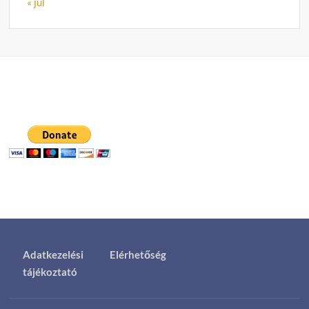
« júl
Adatkezelési
Elérhetőség
tájékoztató