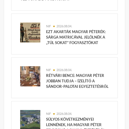
NIF
2026.08.04.
EZT AKARTÁK MAGYAR PÉTERÉK:
SÁRGA MATRICÁVAL JELÖLNÉK A
„TÚL SOKAT” FOGYASZTÓKAT
NIF
2026.08.04.
RÉTVÁRI BENCE: MAGYAR PÉTER
JOBBAN TUDJA – ÍZELÍTŐ A
SÁNDOR-PALOTAI EGYEZTETÉSRŐL
NIF
2026.08.04.
SÚLYOS KÖVETKEZMÉNYEI
LENNÉNEK, HA MAGYAR PÉTER