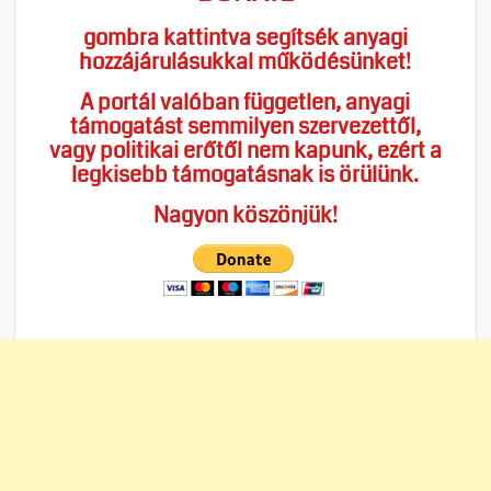
gombra kattintva segítsék anyagi
hozzájárulásukkal működésünket!
A portál valóban független, anyagi
támogatást semmilyen szervezettől,
vagy politikai erőtől nem kapunk, ezért a
legkisebb támogatásnak is örülünk.
Nagyon köszönjük!