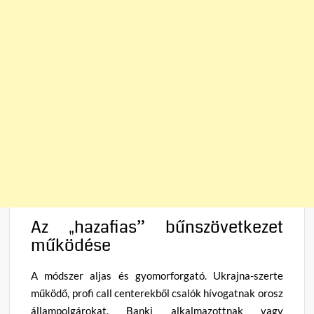
Az „hazafias” bűnszövetkezet
működése
A módszer aljas és gyomorforgató. Ukrajna-szerte
működő, profi call centerekből csalók hívogatnak orosz
állampolgárokat. Banki alkalmazottnak vagy