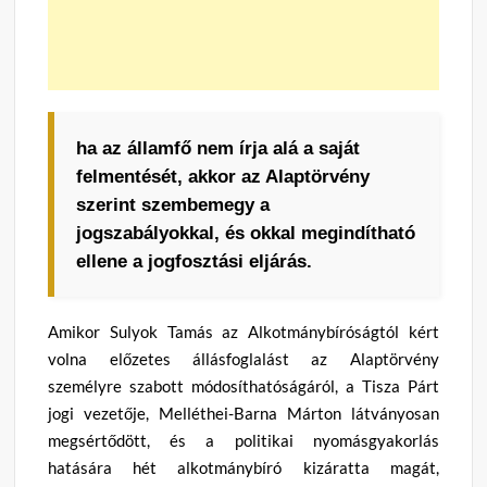
ha az államfő nem írja alá a saját
felmentését, akkor az Alaptörvény
szerint szembemegy a
jogszabályokkal, és okkal megindítható
ellene a jogfosztási eljárás.
Amikor Sulyok Tamás az Alkotmánybíróságtól kért
volna előzetes állásfoglalást az Alaptörvény
személyre szabott módosíthatóságáról, a Tisza Párt
jogi vezetője, Melléthei-Barna Márton látványosan
megsértődött, és a politikai nyomásgyakorlás
hatására hét alkotmánybíró kizáratta magát,