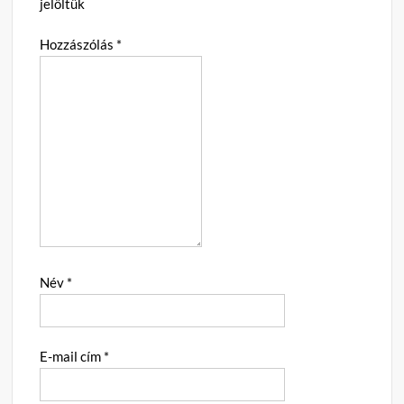
jelöltük
Hozzászólás
*
Név
*
E-mail cím
*