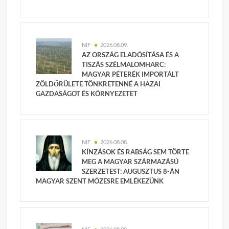
NIF
2026.08.09.
AZ ORSZÁG ELADÓSÍTÁSA ÉS A
TISZÁS SZÉLMALOMHARC:
MAGYAR PÉTERÉK IMPORTÁLT
ZÖLDŐRÜLETE TÖNKRETENNÉ A HAZAI
GAZDASÁGOT ÉS KÖRNYEZETET
NIF
2026.08.08.
KÍNZÁSOK ÉS RABSÁG SEM TÖRTE
MEG A MAGYAR SZÁRMAZÁSÚ
SZERZETEST: AUGUSZTUS 8-ÁN
MAGYAR SZENT MÓZESRE EMLÉKEZÜNK