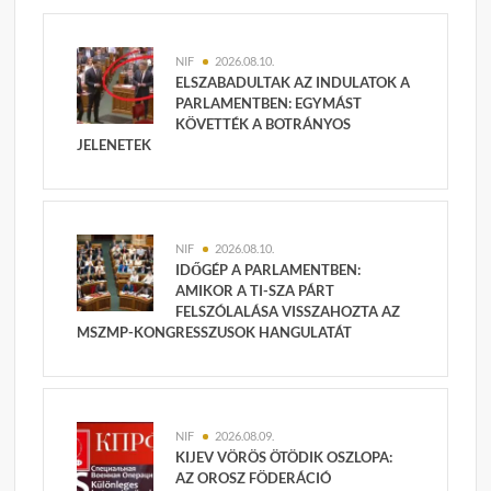
NIF
2026.08.10.
ELSZABADULTAK AZ INDULATOK A
PARLAMENTBEN: EGYMÁST
KÖVETTÉK A BOTRÁNYOS
JELENETEK
NIF
2026.08.10.
IDŐGÉP A PARLAMENTBEN:
AMIKOR A TI-SZA PÁRT
FELSZÓLALÁSA VISSZAHOZTA AZ
MSZMP-KONGRESSZUSOK HANGULATÁT
NIF
2026.08.09.
KIJEV VÖRÖS ÖTÖDIK OSZLOPA:
AZ OROSZ FÖDERÁCIÓ