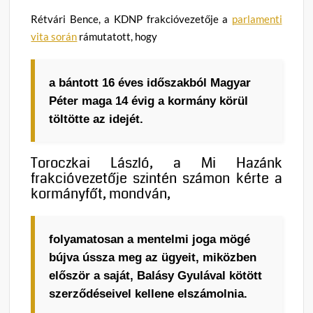
Rétvári Bence, a KDNP frakcióvezetője a
parlamenti
vita során
rámutatott, hogy
a bántott 16 éves időszakból Magyar
Péter maga 14 évig a kormány körül
töltötte az idejét.
Toroczkai László, a Mi Hazánk
frakcióvezetője szintén számon kérte a
kormányfőt, mondván,
folyamatosan a mentelmi joga mögé
bújva ússza meg az ügyeit, miközben
először a saját, Balásy Gyulával kötött
szerződéseivel kellene elszámolnia.