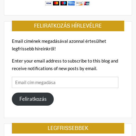
FELIRATKOZÁS HÍRLEVÉLRE
Email címének megadásával azonnal értesülhet
legfrissebb híreinkről!
Enter your email address to subscribe to this blog and
receive notifications of new posts by email.
Email
cím
megadása
Feliratkozás
LEGFRISSEBBEK