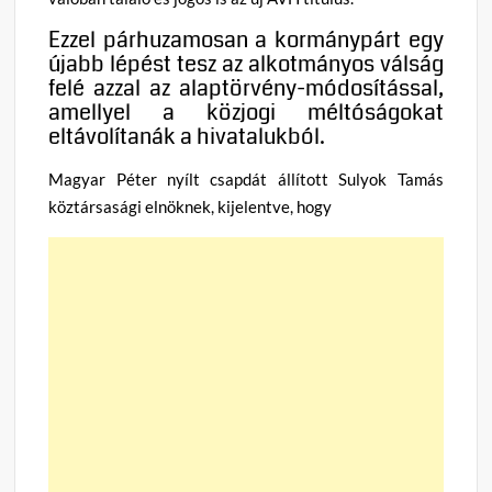
Ezzel párhuzamosan a kormánypárt egy
újabb lépést tesz az alkotmányos válság
felé azzal az alaptörvény-módosítással,
amellyel a közjogi méltóságokat
eltávolítanák a hivatalukból.
Magyar Péter nyílt csapdát állított Sulyok Tamás
köztársasági elnöknek, kijelentve, hogy