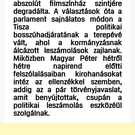
abszolút filmszínház szintjére
degradálta. A választások óta a
parlament sajnálatos módon a
Tisza politikai
bosszúhadjáratának a terepévé
vált, ahol a kormányzásnak
álcázott leszámolások zajlanak.
Miközben Magyar Péter hétről
hétre napirend előtti
felszólalásaiban kirohanásokat
intéz az ellenzékkel szemben,
addig az a pár törvényjavaslat,
amit benyújtottak, csupán a
politikai leszámolás eszközéül
szolgálnak.