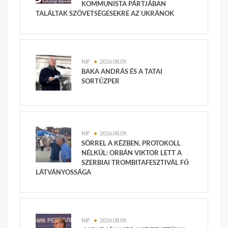
KOMMUNISTA PÁRTJÁBAN
TALÁLTAK SZÖVETSÉGESEKRE AZ UKRÁNOK
NIF
2026.08.09.
BAKA ANDRÁS ÉS A TATAI
SORTŰZPER
NIF
2026.08.09.
SÖRREL A KÉZBEN, PROTOKOLL
NÉLKÜL: ORBÁN VIKTOR LETT A
SZERBIAI TROMBITAFESZTIVÁL FŐ
LÁTVÁNYOSSÁGA
NIF
2026.08.09.