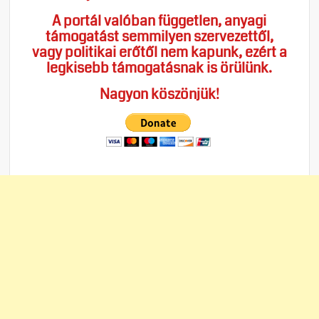
A portál valóban független, anyagi
támogatást semmilyen szervezettől,
vagy politikai erőtől nem kapunk, ezért a
legkisebb támogatásnak is örülünk.
Nagyon köszönjük!