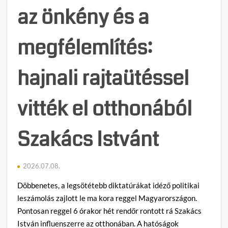
az önkény és a
megfélemlítés:
hajnali rajtaütéssel
vitték el otthonából
Szakács Istvánt
2026.07.08.
Döbbenetes, a legsötétebb diktatúrákat idéző politikai
leszámolás zajlott le ma kora reggel Magyarországon.
Pontosan reggel 6 órakor hét rendőr rontott rá Szakács
István influenszerre az otthonában. A hatóságok