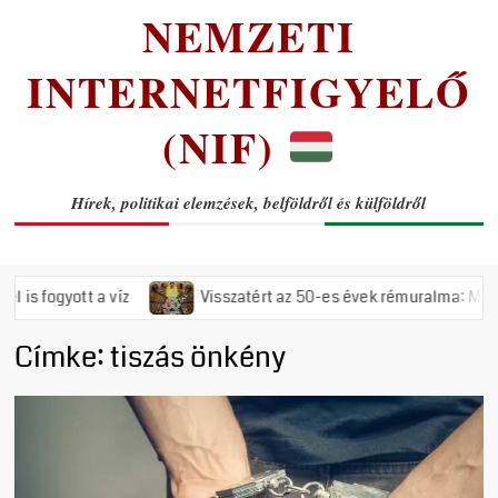
NEMZETI
INTERNETFIGYELŐ
(NIF)
Hírek, politikai elemzések, belföldről és külföldről
ott a víz
Visszatért az 50-es évek rémuralma: Megszavazta a
Címke:
tiszás önkény