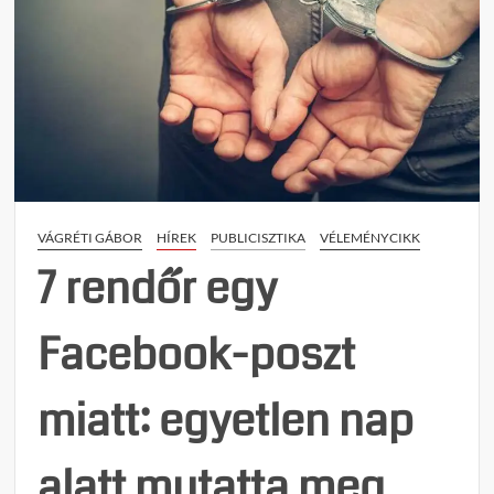
VÁGRÉTI GÁBOR
HÍREK
PUBLICISZTIKA
VÉLEMÉNYCIKK
7 rendőr egy
Facebook-poszt
miatt: egyetlen nap
alatt mutatta meg