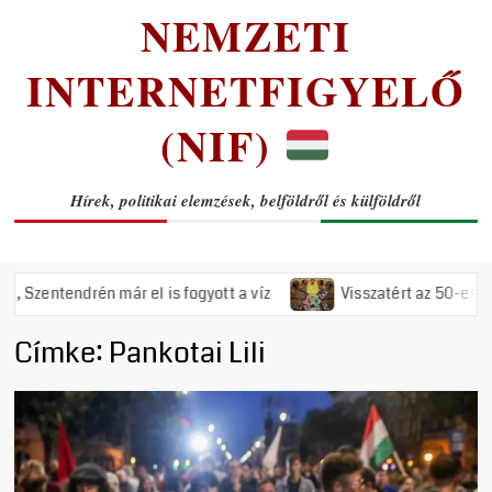
NEMZETI
INTERNETFIGYELŐ
(NIF)
Hírek, politikai elemzések, belföldről és külföldről
tendrén már el is fogyott a víz
Visszatért az 50-es évek ré
Címke:
Pankotai Lili