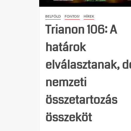
BELFÖLD
FONTOS!
HÍREK
Trianon 106: A
határok
elválasztanak, d
nemzeti
összetartozás
összeköt