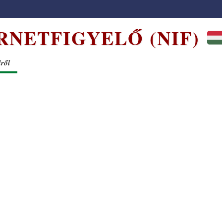
RNETFIGYELŐ (NIF)
dről