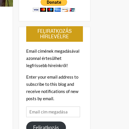
FELIRATKOZÁS
HÍRLEVÉLRE
Email címének megadásával
azonnal értesülhet
legfrissebb híreinkről!
Enter your email address to
subscribe to this blog and
receive notifications of new
posts by email.
Email
cím
megadása
Feliratkozás