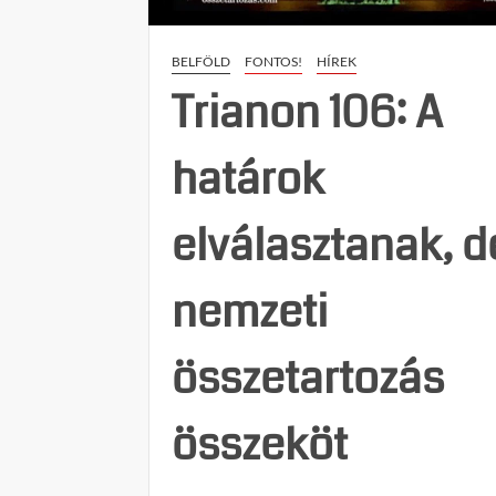
BELFÖLD
FONTOS!
HÍREK
Trianon 106: A
határok
elválasztanak, d
nemzeti
összetartozás
összeköt