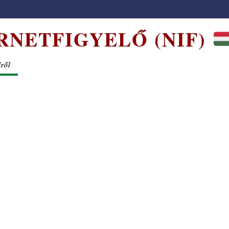
RNETFIGYELŐ (NIF)
dről