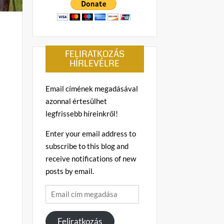
FELIRATKOZÁS
HÍRLEVÉLRE
Email címének megadásával
azonnal értesülhet
legfrissebb híreinkről!
Enter your email address to
subscribe to this blog and
receive notifications of new
posts by email.
Email
cím
megadása
Feliratkozás