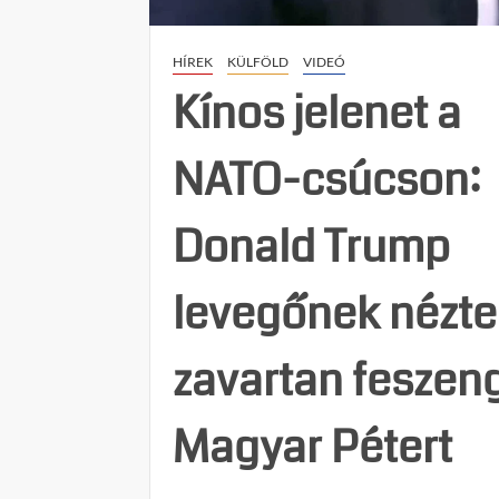
HÍREK
KÜLFÖLD
VIDEÓ
Kínos jelenet a
NATO-csúcson:
Donald Trump
levegőnek nézte
zavartan feszen
Magyar Pétert