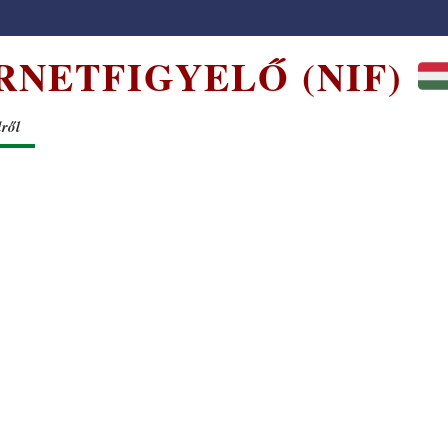
RNETFIGYELŐ (NIF)
dről