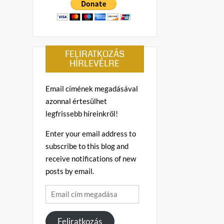
FELIRATKOZÁS
HÍRLEVÉLRE
Email címének megadásával
azonnal értesülhet
legfrissebb híreinkről!
Enter your email address to
subscribe to this blog and
receive notifications of new
posts by email.
Email
cím
megadása
Feliratkozás