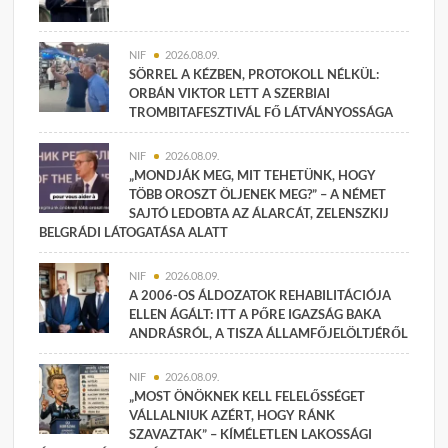
NIF
2026.08.09.
SÖRREL A KÉZBEN, PROTOKOLL NÉLKÜL:
ORBÁN VIKTOR LETT A SZERBIAI
TROMBITAFESZTIVÁL FŐ LÁTVÁNYOSSÁGA
NIF
2026.08.09.
„MONDJÁK MEG, MIT TEHETÜNK, HOGY
TÖBB OROSZT ÖLJENEK MEG?” – A NÉMET
SAJTÓ LEDOBTA AZ ÁLARCÁT, ZELENSZKIJ
BELGRÁDI LÁTOGATÁSA ALATT
NIF
2026.08.09.
A 2006-OS ÁLDOZATOK REHABILITÁCIÓJA
ELLEN ÁGÁLT: ITT A PŐRE IGAZSÁG BAKA
ANDRÁSRÓL, A TISZA ÁLLAMFŐJELÖLTJÉRŐL
NIF
2026.08.09.
„MOST ÖNÖKNEK KELL FELELŐSSÉGET
VÁLLALNIUK AZÉRT, HOGY RÁNK
SZAVAZTAK” – KÍMÉLETLEN LAKOSSÁGI