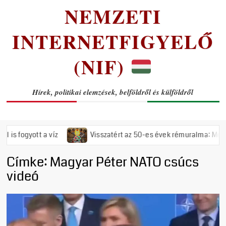
NEMZETI
INTERNETFIGYELŐ
(NIF)
Hírek, politikai elemzések, belföldről és külföldről
gyott a víz
Visszatért az 50-es évek rémuralma: Megszavazta
Címke:
Magyar Péter NATO csúcs
videó