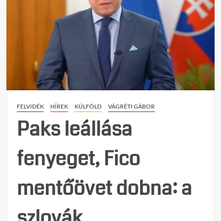
FELVIDÉK
HÍREK
KÜLFÖLD
VÁGRÉTI GÁBOR
Paks leállása
fenyeget, Fico
mentőövet dobna: a
szlovák