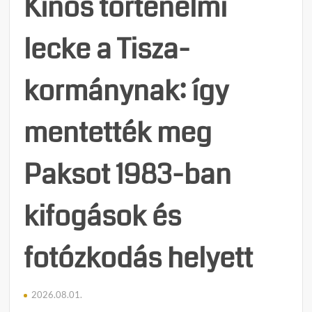
Kínos történelmi
lecke a Tisza-
kormánynak: így
mentették meg
Paksot 1983-ban
kifogások és
fotózkodás helyett
2026.08.01.