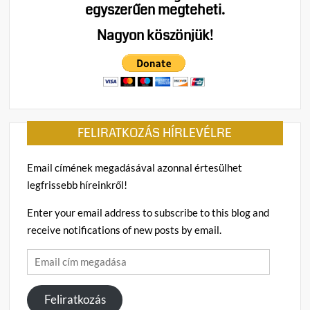
egyszerűen megteheti.
az
erőm
Nagyon köszönjük!
gépte
–
az
IAEA
vizsgá
kér
FELIRATKOZÁS HÍRLEVÉLRE
Email címének megadásával azonnal értesülhet
legfrissebb híreinkről!
Enter your email address to subscribe to this blog and
receive notifications of new posts by email.
Email
cím
megadása
Feliratkozás