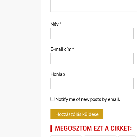
Név
*
E-mail cím
*
Honlap
Notify me of new posts by email.
MEGOSZTOM EZT A CIKKET: