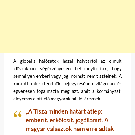
A globális hálózatok hazai helytartói az elmúlt
időszakban végérvényesen bebizonyították, hogy
semmilyen emberi vagy jogi normát nem tisztelnek. A
korábbi miniszterelnök bejegyzésében világosan és
egyenesen fogalmazta meg azt, amit a kormányzati
elnyomás alatt élő magyarok milliói éreznek:
„A Tisza minden határt átlép:
emberit, erkölcsit, jogállamit. A
magyar választók nem erre adtak