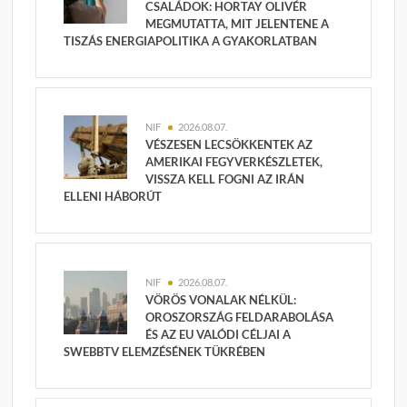
CSALÁDOK: HORTAY OLIVÉR
MEGMUTATTA, MIT JELENTENE A
TISZÁS ENERGIAPOLITIKA A GYAKORLATBAN
NIF
2026.08.07.
VÉSZESEN LECSÖKKENTEK AZ
AMERIKAI FEGYVERKÉSZLETEK,
VISSZA KELL FOGNI AZ IRÁN
ELLENI HÁBORÚT
NIF
2026.08.07.
VÖRÖS VONALAK NÉLKÜL:
OROSZORSZÁG FELDARABOLÁSA
ÉS AZ EU VALÓDI CÉLJAI A
SWEBBTV ELEMZÉSÉNEK TÜKRÉBEN