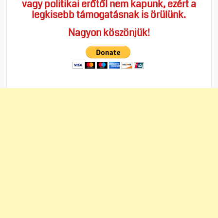
vagy politikai erőtől nem kapunk, ezért a
legkisebb támogatásnak is örülünk.
Nagyon köszönjük!