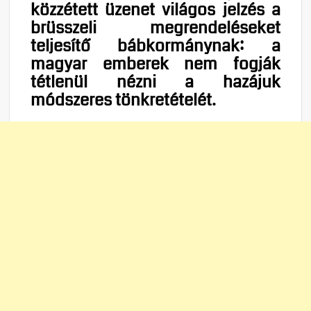
közzétett üzenet világos jelzés a
brüsszeli megrendeléseket
teljesítő bábkormánynak: a
magyar emberek nem fogják
tétlenül nézni a hazájuk
módszeres tönkretételét.