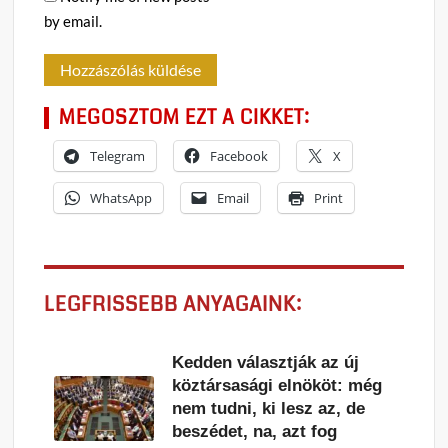
by email.
MEGOSZTOM EZT A CIKKET:
Telegram
Facebook
X
WhatsApp
Email
Print
LEGFRISSEBB ANYAGAINK:
Kedden választják az új
köztársasági elnököt: még
nem tudni, ki lesz az, de
beszédet, na, azt fog