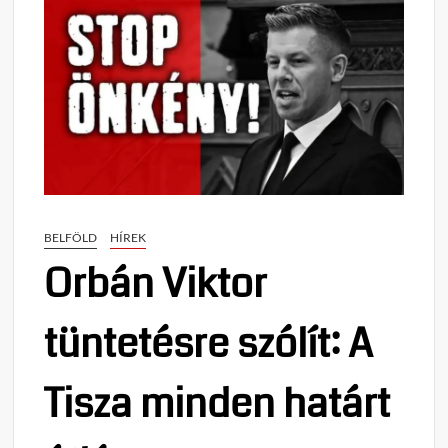
BELFÖLD
HÍREK
Orbán Viktor
tüntetésre szólít: A
Tisza minden határt