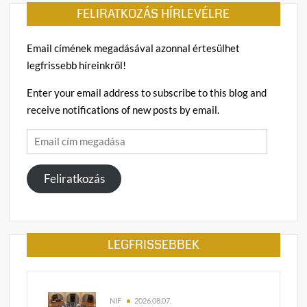
FELIRATKOZÁS HÍRLEVÉLRE
Email címének megadásával azonnal értesülhet
legfrissebb híreinkről!
Enter your email address to subscribe to this blog and
receive notifications of new posts by email.
Email
cím
megadása
Feliratkozás
LEGFRISSEBBEK
NIF
2026.08.07.