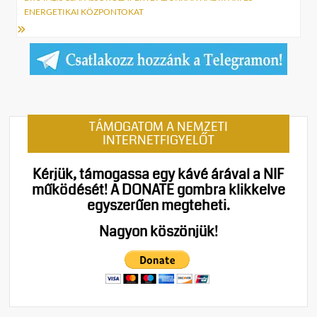
ENERGETIKAI KÖZPONTOKAT
TÁMOGATOM A NEMZETI
INTERNETFIGYELŐT
Kérjük, támogassa egy kávé árával a NIF
működését!
A DONATE gombra klikkelve
egyszerűen megteheti.
Nagyon köszönjük!