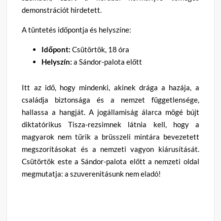
demonstrációt hirdetett.
A tüntetés időpontja és helyszíne:
Időpont:
Csütörtök, 18 óra
Helyszín:
a Sándor-palota előtt
Itt az idő, hogy mindenki, akinek drága a hazája, a
családja biztonsága és a nemzet függetlensége,
hallassa a hangját. A jogállamiság álarca mögé bújt
diktatórikus Tisza-rezsimnek látnia kell, hogy a
magyarok nem tűrik a brüsszeli mintára bevezetett
megszorításokat és a nemzeti vagyon kiárusítását.
Csütörtök este a Sándor-palota előtt a nemzeti oldal
megmutatja: a szuverenitásunk nem eladó!