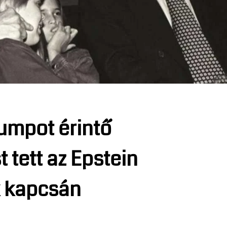
umpot érintő
tett az Epstein
 kapcsán