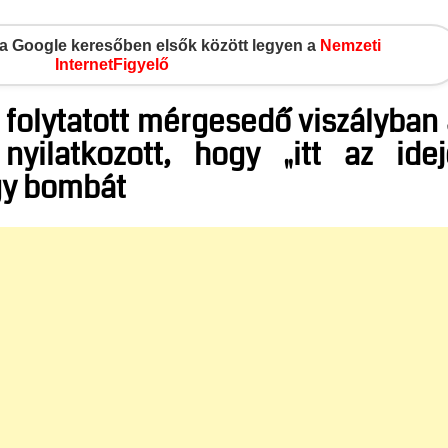
gy a Google keresőben elsők között legyen a
Nemzeti
InternetFigyelő
 folytatott mérgesedő viszályban
nyilatkozott, hogy „itt az idej
gy bombát