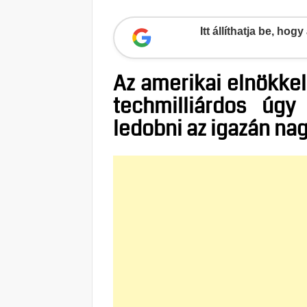
Itt állíthatja be, ho
Az amerikai elnökkel
techmilliárdos úgy 
ledobni az igazán na