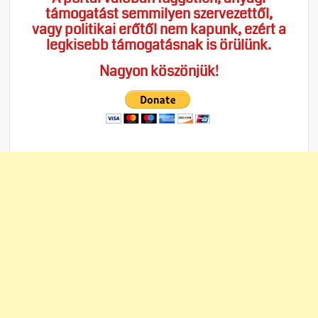
támogatást semmilyen szervezettől,
vagy politikai erőtől nem kapunk, ezért a
legkisebb támogatásnak is örülünk.
Nagyon köszönjük!