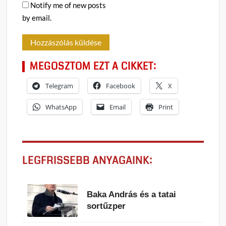
Notify me of new posts
by email.
MEGOSZTOM EZT A CIKKET:
Telegram
Facebook
X
WhatsApp
Email
Print
LEGFRISSEBB ANYAGAINK:
Baka András és a tatai
sortűzper