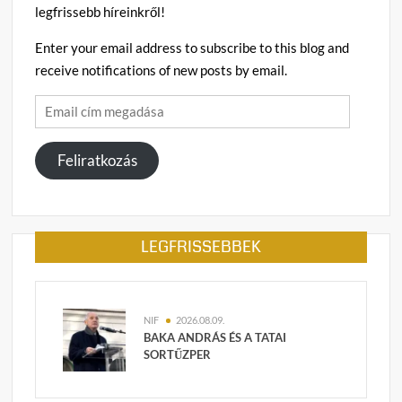
legfrissebb híreinkről!
Enter your email address to subscribe to this blog and
receive notifications of new posts by email.
Email
cím
megadása
Feliratkozás
LEGFRISSEBBEK
NIF
2026.08.09.
BAKA ANDRÁS ÉS A TATAI
SORTŰZPER