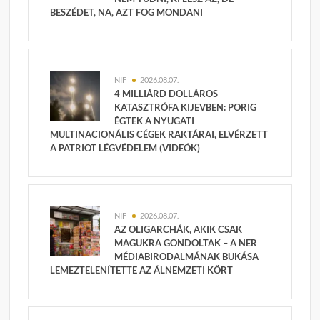
BESZÉDET, NA, AZT FOG MONDANI
NIF
2026.08.07.
4 MILLIÁRD DOLLÁROS
KATASZTRÓFA KIJEVBEN: PORIG
ÉGTEK A NYUGATI
MULTINACIONÁLIS CÉGEK RAKTÁRAI, ELVÉRZETT
A PATRIOT LÉGVÉDELEM (VIDEÓK)
NIF
2026.08.07.
AZ OLIGARCHÁK, AKIK CSAK
MAGUKRA GONDOLTAK – A NER
MÉDIABIRODALMÁNAK BUKÁSA
LEMEZTELENÍTETTE AZ ÁLNEMZETI KÖRT