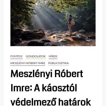
FONTOS!
GONDOLATOK
HÍREK
MESZLÉNYI RÓBERT IMRE
PUBLICISZTIKA
Meszlényi Róbert
Imre: A káosztól
védelmező határok