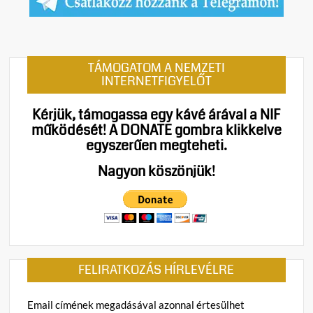
TÁMOGATOM A NEMZETI
INTERNETFIGYELŐT
Kérjük, támogassa egy kávé árával a NIF
működését!
A DONATE gombra klikkelve
egyszerűen megteheti.
Nagyon köszönjük!
FELIRATKOZÁS HÍRLEVÉLRE
Email címének megadásával azonnal értesülhet