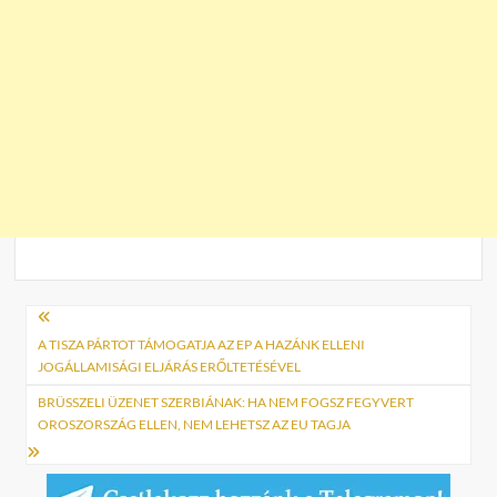
Bejegyzés
navigáció
A TISZA PÁRTOT TÁMOGATJA AZ EP A HAZÁNK ELLENI
JOGÁLLAMISÁGI ELJÁRÁS ERŐLTETÉSÉVEL
BRÜSSZELI ÜZENET SZERBIÁNAK: HA NEM FOGSZ FEGYVERT
OROSZORSZÁG ELLEN, NEM LEHETSZ AZ EU TAGJA