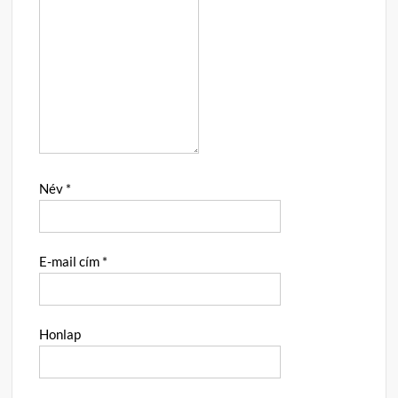
Név
*
E-mail cím
*
Honlap