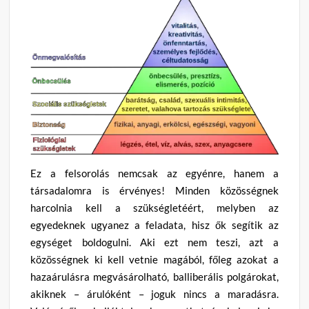
Ez
a felsorolás nemcsak az egyénre, hanem a
társadalomra is érvényes! Minden közösségnek
harcolnia kell a szükségletéért, melyben az
egyedeknek ugyanez a feladata, hisz ők segítik az
egységet boldogulni. Aki ezt nem teszi, azt a
közösségnek ki kell vetnie magából, főleg azokat a
hazaárulásra megvásárolható, balliberális polgárokat,
akiknek – árulóként – joguk nincs a maradásra.