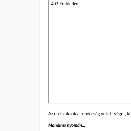
Az erőszaknak a rendőrség vetett véget, ki
Mandiner nyomán…