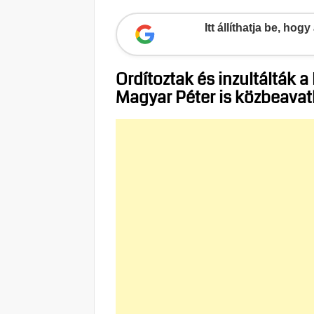
Itt állíthatja be, ho
Ordítoztak és inzultálták a
Magyar Péter is közbeavat