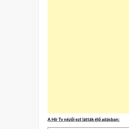
A Hír Tv nézői ezt látták élő adásban: