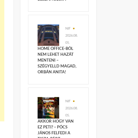
NIF
2026.08.
05.
HOME OFFICE-BÓL
NEM LEHET HAZÁT
MENTENI –
SZÉGYELLD MAGAD,
ORBÁN ANITA!
NIF
2026.08.
05.
AKKOR HOGY VAN
EZ PETI? – PÓCS
JÁNOS FELFEDI A