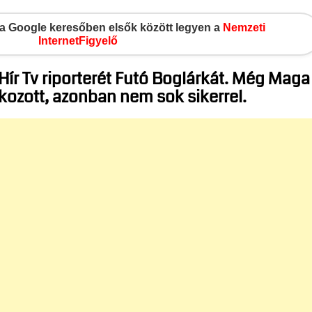
gy a Google keresőben elsők között legyen a
Nemzeti
InternetFigyelő
 Hír Tv riporterét Futó Boglárkát. Még Maga
kozott, azonban nem sok sikerrel.