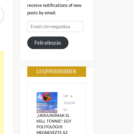
receive notifications of new
posts by email.
Email
cím
megadása
Feliratkozás
LEGFRISSEBBEK
NIF
2026.08.
05.
„UKRAJNÁNAK EL
KELL TŰNNIE”: EGY
POLITOLÓGUS
MEGNEVEZTE AZ