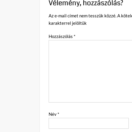
Vélemény, hozzászólás?
Az e-mail címet nem tesszük közzé.
A köte
karakterrel jelöltük
Hozzászólás
*
Név
*