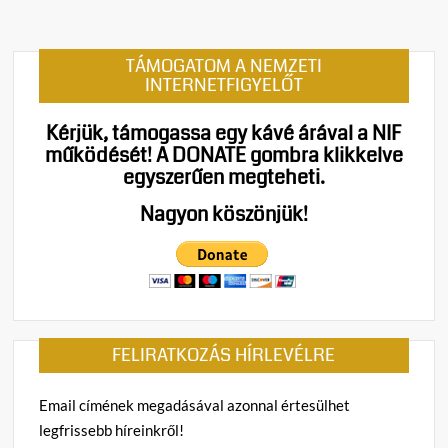
TÁMOGATOM A NEMZETI
INTERNETFIGYELŐT
Kérjük, támogassa egy kávé árával a NIF
működését!
A DONATE gombra klikkelve
egyszerűen megteheti.
Nagyon köszönjük!
FELIRATKOZÁS HÍRLEVÉLRE
Email címének megadásával azonnal értesülhet
legfrissebb híreinkről!