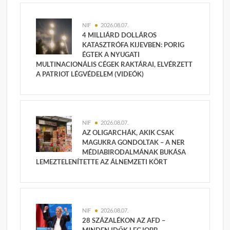
NIF
2026.08.07.
4 MILLIÁRD DOLLÁROS
KATASZTRÓFA KIJEVBEN: PORIG
ÉGTEK A NYUGATI
MULTINACIONÁLIS CÉGEK RAKTÁRAI, ELVÉRZETT
A PATRIOT LÉGVÉDELEM (VIDEÓK)
NIF
2026.08.07.
AZ OLIGARCHÁK, AKIK CSAK
MAGUKRA GONDOLTAK – A NER
MÉDIABIRODALMÁNAK BUKÁSA
LEMEZTELENÍTETTE AZ ÁLNEMZETI KÖRT
NIF
2026.08.07.
28 SZÁZALÉKON AZ AFD –