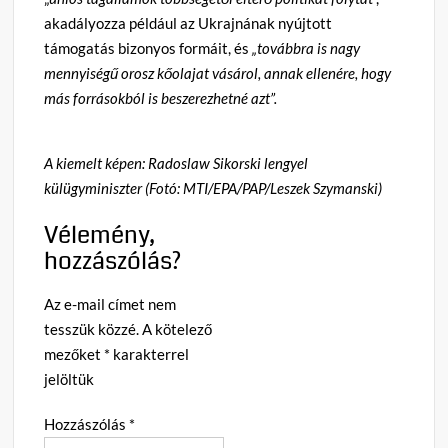
akadályozza például az Ukrajnának nyújtott
támogatás bizonyos formáit, és
„továbbra is nagy
mennyiségű orosz kőolajat vásárol, annak ellenére, hogy
más forrásokból is beszerezhetné azt”.
A kiemelt képen: Radoslaw Sikorski lengyel
külügyminiszter (Fotó: MTI/EPA/PAP/Leszek Szymanski)
Vélemény,
hozzászólás?
Az e-mail címet nem
tesszük közzé.
A kötelező
mezőket
*
karakterrel
jelöltük
Hozzászólás
*