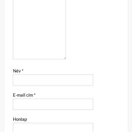
Név
*
E-mail cím
*
Honlap