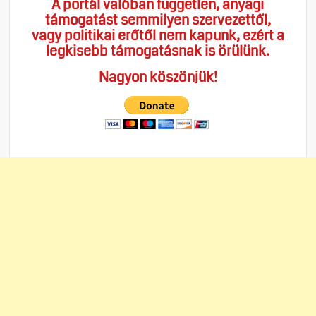
A portál valóban független, anyagi
támogatást semmilyen szervezettől,
vagy politikai erőtől nem kapunk, ezért a
legkisebb támogatásnak is örülünk.
Nagyon köszönjük!