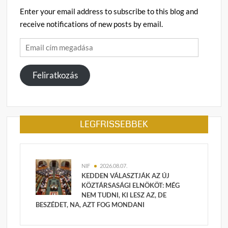
Enter your email address to subscribe to this blog and
receive notifications of new posts by email.
Email
cím
megadása
Feliratkozás
LEGFRISSEBBEK
NIF
2026.08.07.
KEDDEN VÁLASZTJÁK AZ ÚJ
KÖZTÁRSASÁGI ELNÖKÖT: MÉG
NEM TUDNI, KI LESZ AZ, DE
BESZÉDET, NA, AZT FOG MONDANI