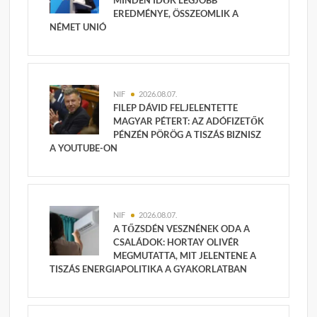
MINDEN IDŐK LEGJOBB
EREDMÉNYE, ÖSSZEOMLIK A
NÉMET UNIÓ
NIF
2026.08.07.
FILEP DÁVID FELJELENTETTE
MAGYAR PÉTERT: AZ ADÓFIZETŐK
PÉNZÉN PÖRÖG A TISZÁS BIZNISZ
A YOUTUBE-ON
NIF
2026.08.07.
A TŐZSDÉN VESZNÉNEK ODA A
CSALÁDOK: HORTAY OLIVÉR
MEGMUTATTA, MIT JELENTENE A
TISZÁS ENERGIAPOLITIKA A GYAKORLATBAN