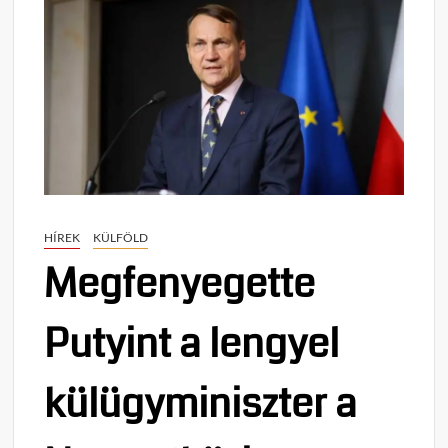
HÍREK
KÜLFÖLD
Megfenyegette
Putyint a lengyel
külügyminiszter a