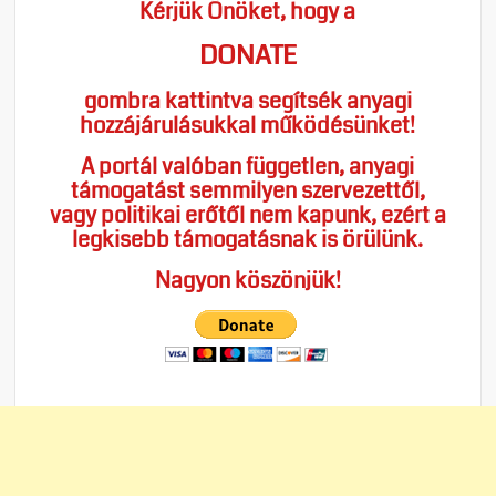
Kérjük Önöket, hogy a
DONATE
gombra kattintva segítsék anyagi
hozzájárulásukkal működésünket!
A portál valóban független, anyagi
támogatást semmilyen szervezettől,
vagy politikai erőtől nem kapunk, ezért a
legkisebb támogatásnak is örülünk.
Nagyon köszönjük!