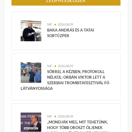
LEGFRISSEBBEK
NIF
2026.08.09.
BAKA ANDRÁS ÉS A TATAI
SORTŰZPER
NIF
2026.08.09.
SÖRREL A KÉZBEN, PROTOKOLL
NÉLKÜL: ORBÁN VIKTOR LETT A
SZERBIAI TROMBITAFESZTIVÁL FŐ
LÁTVÁNYOSSÁGA
NIF
2026.08.09.
„MONDJÁK MEG, MIT TEHETÜNK,
HOGY TÖBB OROSZT ÖLJENEK