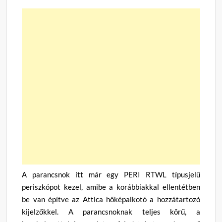
A parancsnok itt már egy PERI RTWL típusjelű
periszkópot kezel, amibe a korábbiakkal ellentétben
be van építve az Attica hőképalkotó a hozzátartozó
kijelzőkkel. A parancsnoknak teljes körű, a