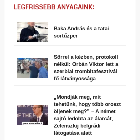
LEGFRISSEBB ANYAGAINK:
Baka András és a tatai
sortűzper
Sörrel a kézben, protokoll
nélkül: Orbán Viktor lett a
szerbiai trombitafesztivál
fő látványossága
„Mondják meg, mit
tehetünk, hogy több oroszt
öljenek meg?” – A német
sajtó ledobta az álarcát,
Zelenszkij belgrádi
látogatása alatt