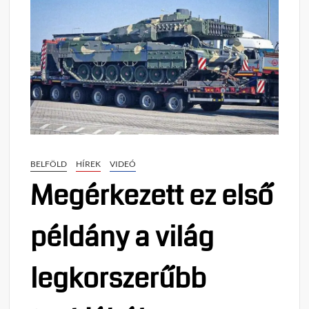
BELFÖLD
HÍREK
VIDEÓ
Megérkezett ez első
példány a világ
legkorszerűbb