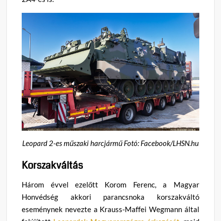
Leopard 2-es műszaki harcjármű Fotó: Facebook/LHSN.hu
Korszakváltás
Három évvel ezelőtt Korom Ferenc, a Magyar
Honvédség akkori parancsnoka korszakváltó
eseménynek nevezte a Krauss-Maffei Wegmann által