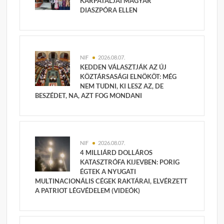
KÁRPÁTALJAI MAGYAR
DIASZPÓRA ELLEN
NIF
2026.08.07.
KEDDEN VÁLASZTJÁK AZ ÚJ
KÖZTÁRSASÁGI ELNÖKÖT: MÉG
NEM TUDNI, KI LESZ AZ, DE
BESZÉDET, NA, AZT FOG MONDANI
NIF
2026.08.07.
4 MILLIÁRD DOLLÁROS
KATASZTRÓFA KIJEVBEN: PORIG
ÉGTEK A NYUGATI
MULTINACIONÁLIS CÉGEK RAKTÁRAI, ELVÉRZETT
A PATRIOT LÉGVÉDELEM (VIDEÓK)