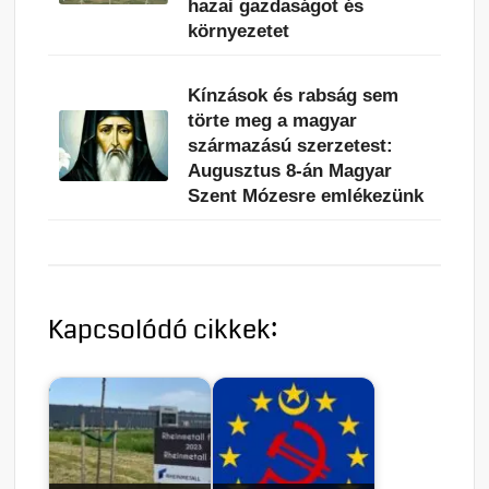
hazai gazdaságot és
környezetet
Kínzások és rabság sem
törte meg a magyar
származású szerzetest:
Augusztus 8-án Magyar
Szent Mózesre emlékezünk
Kapcsolódó cikkek: